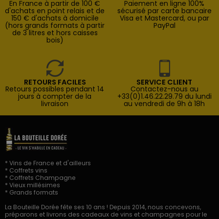
En France à partir de 100 €
Paiement en ligne 100%
d'achats en point relais et de
sécurisé par carte bancaire
150 € d'achats à domicile
Visa et Mastercard, ou par
(hors grands formats à partir
PayPal
de 3 litres et hors caisses
bois)
RETOURS FACILES
SERVICE CLIENT
Retours possibles pendant 14
Contactez-nous au
jours à compter de la
+33(0)1.46.22.29.79 du lundi
livraison
au vendredi de 9h à 18h
* Vins de France et d'ailleurs
* Coffrets vins
* Coffrets Champagne
* Vieux millésimes
* Grands formats
La Bouteille Dorée fête ses 10 ans ! Depuis 2014, nous concevons,
préparons et livrons des cadeaux de vins et champagnes pour le