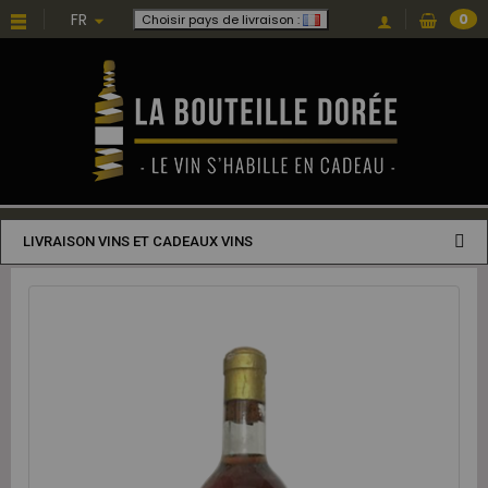
FR
0
Choisir pays de livraison :
LIVRAISON VINS ET CADEAUX VINS