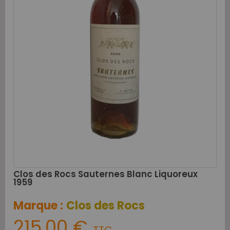
Clos des Rocs Sauternes Blanc Liquoreux
1959
Marque :
Clos des Rocs
215,00 €