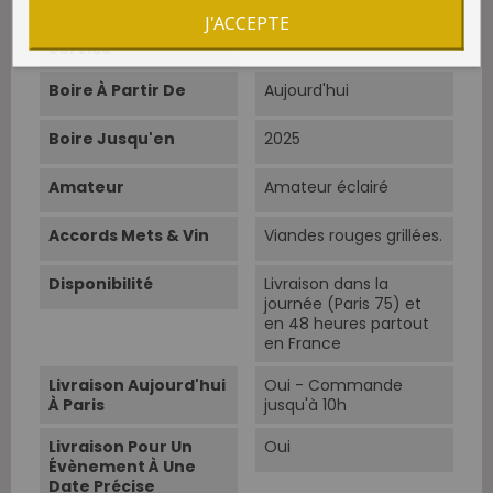
J'ACCEPTE
Température De
15°C-17°C.
Service
Boire À Partir De
Aujourd'hui
Boire Jusqu'en
2025
Amateur
Amateur éclairé
Accords Mets & Vin
Viandes rouges grillées.
Disponibilité
Livraison dans la
journée (Paris 75) et
en 48 heures partout
en France
Livraison Aujourd'hui
Oui - Commande
À Paris
jusqu'à 10h
Livraison Pour Un
Oui
Évènement À Une
Date Précise