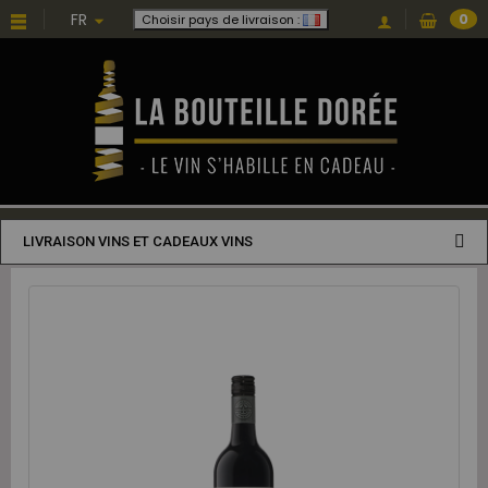
FR
0
Choisir pays de livraison :
LIVRAISON VINS ET CADEAUX VINS