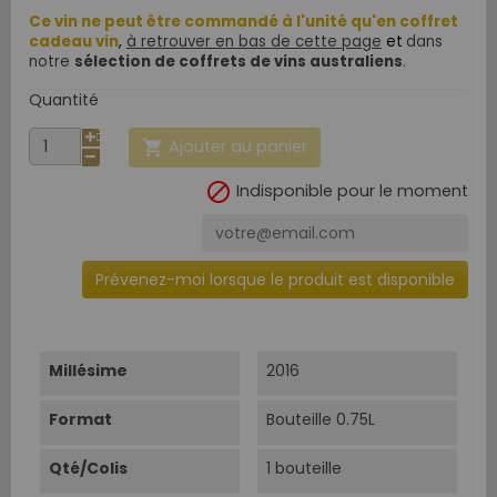
Ce vin ne peut être commandé à l'unité qu'en coffret
cadeau vin
,
à retrouver en bas de cette page
et
dans
notre
sélection de coffrets de vins australiens
.
Quantité
Ajouter au panier


Indisponible pour le moment
Prévenez-moi lorsque le produit est disponible
Millésime
2016
Format
Bouteille 0.75L
Qté/Colis
1 bouteille