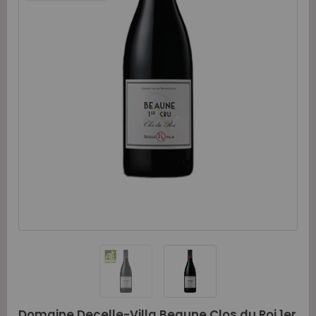
Domaine Decelle-Villa Beaune Clos du Roi 1er