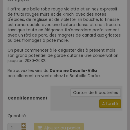
Il offre une belle robe rouge violette et un nez expressif
de fruits rouges mûrs et de kirsch, avec des notes
d'épices, de réglisse et de violette. En bouche, la finesse
est remarquable avec une texture dense et une structure
tannique toute en élégance. Il s'accordera parfaitement
avec un rôti de porc, des magrets de canard aux griottes
ou des fromages à pâte molle.
On peut commencer à le déguster dès à présent mais
son grand potentiel de garde autorise une conservation
jusqu'en 2030-2032.
Retrouvez les vins du
Domaine Decelle-Villa
actuellement en vente chez La Bouteille Dorée.
Carton de 6 bouteilles
Conditionnement
A l'unité
Quantité
Ajouter au panier
