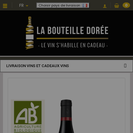
FR
0
Choisir pays de livraison :
LIVRAISON VINS ET CADEAUX VINS