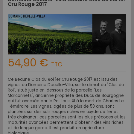
Cru Rouge 2017
54,90 €
TTC
Ce Beaune Clos du Roi 1er Cru Rouge 2017 est issu des
vignes du Domaine Decelle-Villa, sur le climat du "Clos du
Roi", situé juste en-dessous de la parcelle "Les
Marconnets", ancienne propriété des Ducs de Bourgogne
qui fut annexée par le Roi Louis XI à la mort de Charles Le
Téméraire. Les vignes, âgées de plus de 50 ans, sont
plantées sur des sols rouges riches en oxyde de fer et
très drainants : ces parcelles sont les plus précoces et les
maturités avancées permettent d'obtenir des vins riches
et de longue garde. Il est produit en agriculture
biologique.