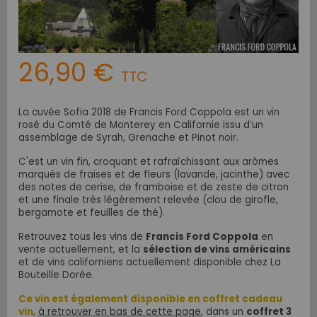
26,90 €
TTC
La cuvée Sofia 2018 de Francis Ford Coppola est un vin
rosé du Comté de Monterey en Californie issu d’un
assemblage de Syrah, Grenache et Pinot noir.
C'est un vin fin, croquant et rafraîchissant aux arômes
marqués de fraises et de fleurs (lavande, jacinthe) avec
des notes de cerise, de framboise et de zeste de citron
et une finale très légèrement relevée (clou de girofle,
bergamote et feuilles de thé).
Retrouvez tous les vins de
Francis Ford Coppola
en
vente actuellement, et
la
sélection de vins américains
et de vins californiens actuellement disponible chez La
Bouteille Dorée.
Ce vin est également disponible en coffret cadeau
vin
,
à retrouver en bas de cette page
, dans un
coffret 3