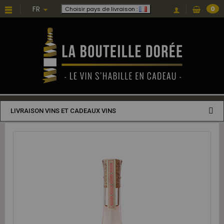
FR
0
Choisir pays de livraison :
LIVRAISON VINS ET CADEAUX VINS