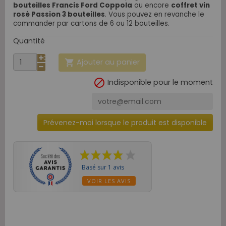
bouteilles Francis Ford Coppola
ou encore
coffret vin
rosé Passion 3 bouteilles
. Vous pouvez en revanche le
commander par cartons de 6 ou 12 bouteilles.
Quantité
Ajouter au panier


Indisponible pour le moment
Prévenez-moi lorsque le produit est disponible
Basé sur 1 avis
VOIR LES AVIS