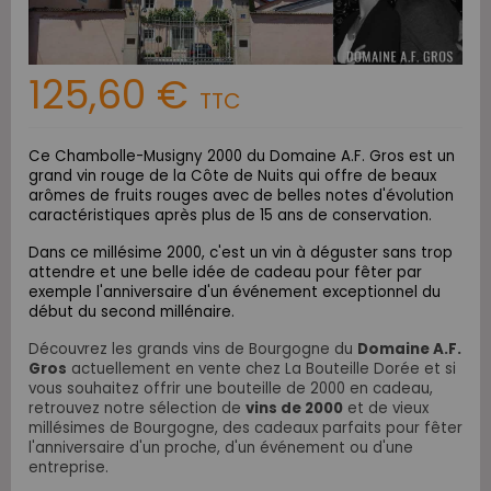
125,60 €
TTC
Ce Chambolle-Musigny 2000 du Domaine A.F. Gros est un
grand vin rouge de la Côte de Nuits qui o
ffre de beaux
arômes de fruits rouges avec de belles notes d'évolution
caractéristiques après plus de 15 ans de conservation.
Dans ce millésime 2000, c'est un vin à déguster sans trop
attendre et une belle idée de cadeau pour fêter par
exemple l'anniversaire d'un événement exceptionnel du
début du second millénaire.
Découvrez les grands vins de Bourgogne du
Domaine A.F.
Gros
actuellement en vente chez La Bouteille Dorée et si
vous souhaitez offrir une bouteille de 2000 en cadeau,
retrouvez notre sélection de
vins de 2000
et de vieux
millésimes de Bourgogne,
des cadeaux parfaits pour fêter
l'anniversaire d'un proche, d'un événement ou d'une
entreprise.