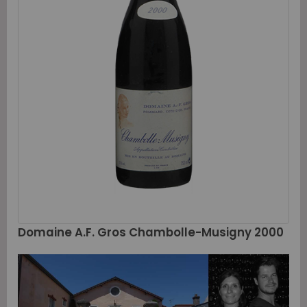
Domaine A.F. Gros Chambolle-Musigny 2000