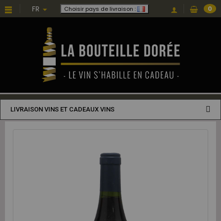
FR
0
Choisir pays de livraison :
LIVRAISON VINS ET CADEAUX VINS