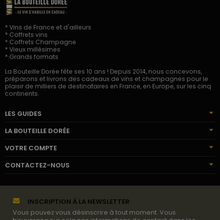
* Vins de France et d'ailleurs
* Coffrets vins
* Coffrets Champagne
* Vieux millésimes
* Grands formats
La Bouteille Dorée fête ses 10 ans ! Depuis 2014, nous concevons,
préparons et livrons des cadeaux de vins et champagnes pour le
plaisir de milliers de destinataires en France, en Europe, sur les cinq
continents.
LES GUIDES
LA BOUTEILLE DORÉE
VOTRE COMPTE
CONTACTEZ-NOUS
INSCRIPTION À LA NEWSLETTER
Vous pouvez vous désinscrire à tout moment. Vous