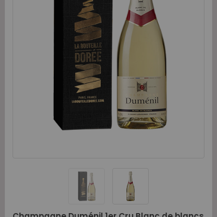
Champagne Duménil 1er Cru Blanc de blancs