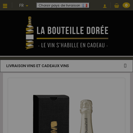
FR
0
Choisir pays de livraison :
LIVRAISON VINS ET CADEAUX VINS