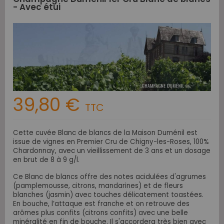
- Avec étui
39,80 €
TTC
Cette cuvée Blanc de blancs de la Maison Duménil est
issue de vignes en Premier Cru de Chigny-les-Roses, 100%
Chardonnay, avec un vieillissement de 3 ans et un dosage
en brut de 8 à 9 g/l.
Ce Blanc de blancs offre des notes acidulées d'agrumes
(pamplemousse, citrons, mandarines) et de fleurs
blanches (jasmin) avec touches délicatement toastées.
En bouche, l’attaque est franche et on retrouve des
arômes plus confits (citrons confits) avec une belle
minéralité en fin de bouche. Il s'accordera très bien avec