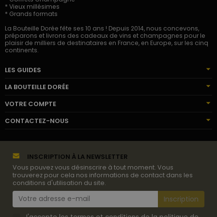
* Vieux millésimes
* Grands formats
La Bouteille Dorée fête ses 10 ans ! Depuis 2014, nous concevons,
préparons et livrons des cadeaux de vins et champagnes pour le
plaisir de milliers de destinataires en France, en Europe, sur les cinq
continents.
LES GUIDES
LA BOUTEILLE DORÉE
VOTRE COMPTE
CONTACTEZ-NOUS
INSCRIPTION À LA NEWSLETTER
Vous pouvez vous désinscrire à tout moment. Vous
trouverez pour cela nos informations de contact dans les
conditions d'utilisation du site.