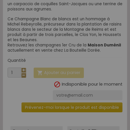
un carpaccio de coquilles Saint-Jacques ou une terrine de
poissons aux agrumes.
Ce Champagne Blanc de blancs est un hommage à
Michel Rebeyrolle, précurseur dans la plantation de raisins
blancs dans le secteur de la Montagne de Reims et est
produit à partir de trois parcelles, le Clos Yon, le Houssets
et les Beaunes.
Retrouvez les champagnes 1er Cru de la
Maison Duménil
actuellement en vente chez La Bouteille Dorée.
Quantité
Ajouter au panier


Indisponible pour le moment
Prévenez-moi lorsque le produit est disponible