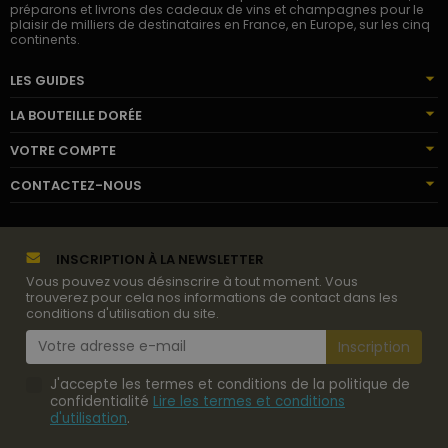
préparons et livrons des cadeaux de vins et champagnes pour le
plaisir de milliers de destinataires en France, en Europe, sur les cinq
continents.
LES GUIDES
LA BOUTEILLE DORÉE
VOTRE COMPTE
CONTACTEZ-NOUS
INSCRIPTION À LA NEWSLETTER
Vous pouvez vous désinscrire à tout moment. Vous
trouverez pour cela nos informations de contact dans les
conditions d'utilisation du site.
J'accepte les termes et conditions de la politique de
confidentialité
Lire les termes et conditions
d'utilisation
.