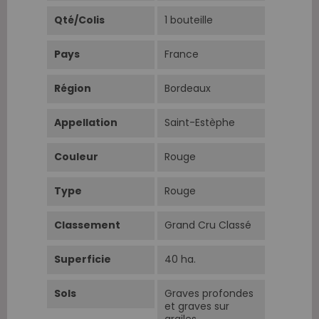
Qté/Colis
1 bouteille
Pays
France
Région
Bordeaux
Appellation
Saint-Estèphe
Couleur
Rouge
Type
Rouge
Classement
Grand Cru Classé
Superficie
40 ha.
Sols
Graves profondes
et graves sur