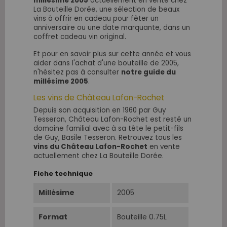
millésime 2005
actuellement en vente chez
La Bouteille Dorée, une sélection de beaux
vins à offrir en cadeau pour fêter un
anniversaire ou une date marquante, dans un
coffret cadeau vin original.
Et pour en savoir plus sur cette année et vous
aider dans l'achat d'une bouteille de 2005,
n'hésitez pas à consulter
notre guide du
millésime 2005
.
Les vins de Château Lafon-Rochet
Depuis son acquisition en 1960 par Guy
Tesseron, Château Lafon-Rochet est resté un
domaine familial avec à sa tête le petit-fils
de Guy, Basile Tesseron. Retrouvez tous les
vins du Château Lafon-Rochet
en vente
actuellement chez La Bouteille Dorée.
Fiche technique
Millésime
2005
Format
Bouteille 0.75L