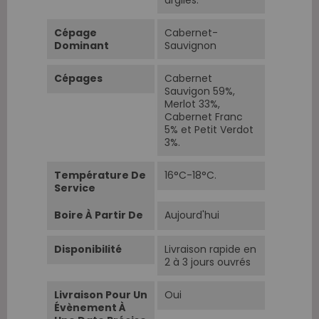
argiles.
Cépage
Cabernet-
Dominant
Sauvignon
Cépages
Cabernet
Sauvigon 59%,
Merlot 33%,
Cabernet Franc
5% et Petit Verdot
3%.
Température De
16°C-18°C.
Service
Boire À Partir De
Aujourd'hui
Disponibilité
Livraison rapide en
2 à 3 jours ouvrés
Livraison Pour Un
Oui
Évènement À