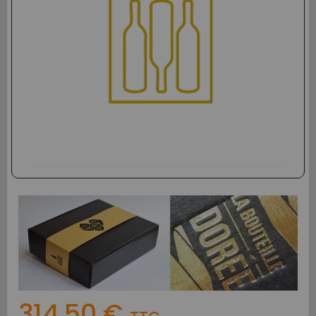
314,50 €