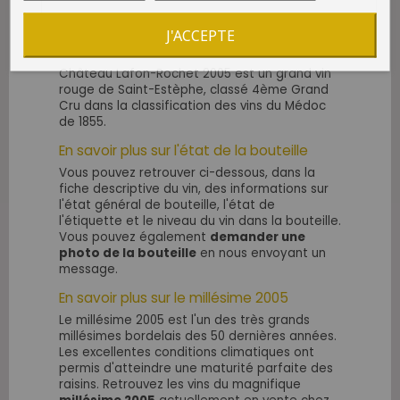
COFFRET CADEAU VIN 3 BOUTEILLES
J'ACCEPTE
Château Lafon-Rochet 2005 est un grand vin
rouge de Saint-Estèphe, classé 4ème Grand
Cru dans la classification des vins du Médoc
de 1855.
En savoir plus sur l'état de la bouteille
Vous pouvez retrouver ci-dessous, dans la
fiche descriptive du vin, des informations sur
l'état général de bouteille, l'état de
l'étiquette et le niveau du vin dans la bouteille.
Vous pouvez également
demander une
photo de la bouteille
en nous envoyant un
message.
En savoir plus sur le millésime 2005
Le millésime 2005 est l'un des très grands
millésimes bordelais des 50 dernières années.
Les excellentes conditions climatiques ont
permis d'atteindre une maturité parfaite des
raisins
. Retrouvez les vins du
magnifique