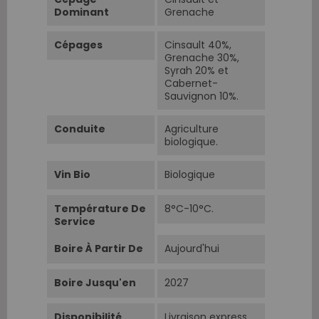
Dominant
Grenache
Cépages
Cinsault 40%,
Grenache 30%,
Syrah 20% et
Cabernet-
Sauvignon 10%.
Conduite
Agriculture
biologique.
Vin Bio
Biologique
Température De
8°C-10°C.
Service
Boire À Partir De
Aujourd'hui
Boire Jusqu'en
2027
Disponibilité
Livraison express