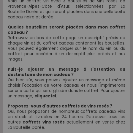
Voici un coffret vin avec 3 bouteilles de vins rosés de
Provence-Alpes-Côte d'Azur,
sélectionnées par La
Bouteille Dorée et qui seront placées dans une belle boite
cadeau noire et dorée.
Quelles bouteilles seront placées dans mon coffret
cadeau ?
Retrouvez en bas de cette page un descriptif précis de
chaque vin et du coffret cadeau contenant les bouteilles.
Vous pouvez également cliquer sur le nom du vin ou du
coffret pour accéder à un descriptif plus précis et aux
images.
Puis-je ajouter un message à l'attention du
destinataire de mon cadeau ?
Oui bien sûr, vous pouvez ajouter un message et même
choisir l'occasion de votre cadeau et nous l'imprimerons
sur une carte qui sera glissée dans le coffret. Pour ajouter
un message,
cliquez ici
.
Proposez-vous d'autres coffrets de vins rosés ?
Oui, nous proposons de nombreux coffrets cadeaux vins
en stock et livrables en 24 heures. Retrouver tous les
autres
coffrets vins rosés
actuellement en vente chez
La Bouteille Dorée.