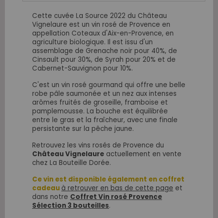
Cette cuvée La Source 2022 du Château
Vignelaure est un vin rosé de Provence en
appellation Coteaux d'Aix-en-Provence, en
agriculture biologique. Il est issu d'un
assemblage de Grenache noir pour 40%, de
Cinsault pour 30%, de Syrah pour 20% et de
Cabernet-Sauvignon pour 10%.
C'est un vin rosé gourmand qui offre une belle
robe pâle saumonée et un nez aux intenses
arômes fruités de groseille, framboise et
pamplemousse. La bouche est équilibrée
entre le gras et la fraîcheur, avec une finale
persistante sur la pêche jaune.
Retrouvez les vins rosés de Provence du
Château Vignelaure
actuellement en vente
chez La Bouteille Dorée.
Ce vin est disponible également en coffret
cadeau
à retrouver en bas de cette page
et
dans notre
Coffret Vin rosé Provence
Sélection 3 bouteilles
.