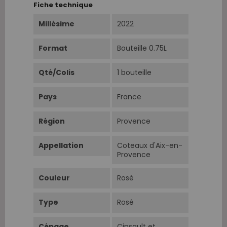
Fiche technique
Millésime
2022
Format
Bouteille 0.75L
Qté/Colis
1 bouteille
Pays
France
Région
Provence
Appellation
Coteaux d'Aix-en-
Provence
Couleur
Rosé
Type
Rosé
Cépage
Cinsault et