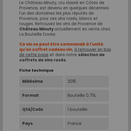
Le Château Minuty, cru classé en Côtes de
Provence, est devenu en quelques décennies
l'un des domaines les plus réputés de
Provence, pour ses vins rosés, blancs et
rouges. Retrouvez les vins de Provence de
Château Minuty
actuellement en vente chez
La Bouteille Dorée.
Ce vin ne peut être commandé à l'unité
qu'en coffret cadeau vin
,
à retrouver en bas
de cette page
et dans notre
sélection de
coffrets de vins rosés
.
Fiche technique
Millésime
2015
Format
Bouteille 0.75L
Qté/Colis
1 bouteille
Pays
France