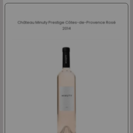
Château Minuty Prestige Côtes-de-Provence Rosé
2014