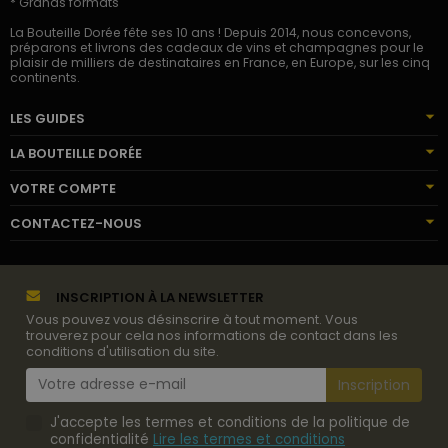
* Grands formats
La Bouteille Dorée fête ses 10 ans ! Depuis 2014, nous concevons,
préparons et livrons des cadeaux de vins et champagnes pour le
plaisir de milliers de destinataires en France, en Europe, sur les cinq
continents.
LES GUIDES
LA BOUTEILLE DORÉE
VOTRE COMPTE
CONTACTEZ-NOUS
INSCRIPTION À LA NEWSLETTER
Vous pouvez vous désinscrire à tout moment. Vous
trouverez pour cela nos informations de contact dans les
conditions d'utilisation du site.
J'accepte les termes et conditions de la politique de
confidentialité
Lire les termes et conditions