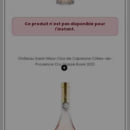
Ce produit n'est pas disponible pour
l'instant.
Château Saint-Maur Clos de Capelune Côtes-de-
Provence Cru Classé Rosé 2021