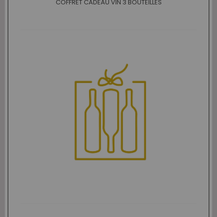
COFFRET CADEAU VIN 3 BOUTEILLES