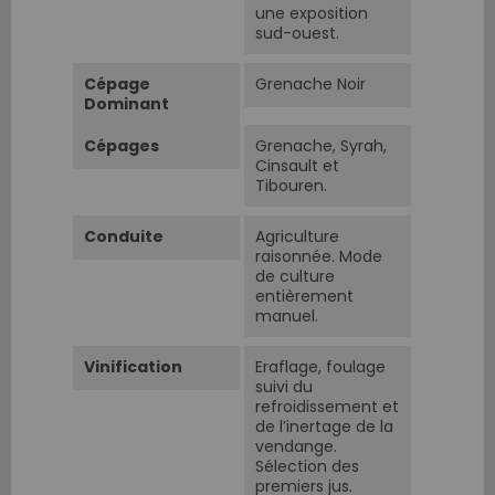
une exposition
sud-ouest.
Cépage
Grenache Noir
Dominant
Cépages
Grenache, Syrah,
Cinsault et
Tibouren.
Conduite
Agriculture
raisonnée. Mode
de culture
entièrement
manuel.
Vinification
Eraflage, foulage
suivi du
refroidissement et
de l’inertage de la
vendange.
Sélection des
premiers jus.