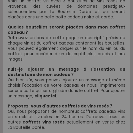
Voici un coffret vin avec 3 bouteilles de vins rosés de
Provence, des cuvées de domaines prestigieux
sélectionnées par La Bouteille Dorée et qui seront
placées dans une belle boite cadeau noire et dorée.
Quelles bouteilles seront placées dans mon coffret
cadeau ?
Retrouvez en bas de cette page un descriptif précis de
chaque vin et du coffret cadeau contenant les bouteilles.
Vous pouvez également cliquer sur le nom du vin ou du
coffret pour accéder à un descriptif plus précis et aux
images.
Puis-je ajouter un message à l'attention du
destinataire de mon cadeau ?
Oui bien sûr, vous pouvez ajouter un message et même
choisir l'occasion de votre cadeau et nous l'imprimerons
sur une carte qui sera glissée dans le coffret. Pour ajouter
un message,
cliquez ici
.
Proposez-vous d'autres coffrets de vins rosés ?
Oui, nous proposons de nombreux coffrets cadeaux vins
en stock et livrables en 24 heures. Retrouver tous les
autres
coffrets vins rosés
actuellement en vente chez
La Bouteille Dorée.