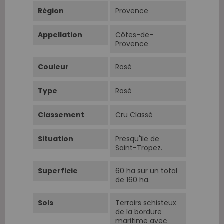
Région
Provence
Appellation
Côtes-de-
Provence
Couleur
Rosé
Type
Rosé
Classement
Cru Classé
Situation
Presqu'île de
Saint-Tropez.
Superficie
60 ha sur un total
de 160 ha.
Sols
Terroirs schisteux
de la bordure
maritime avec