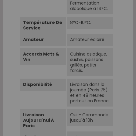
Fermentation
alcoolique à 14°C.
Température De
8°C-10°C.
Service
Amateur
Amateur éclairé
Accords Mets &
Cuisine asiatique,
Vin
sushis, poissons
grillés, petits
farcis.
Disponibilité
Livraison dans la
journée (Paris 75)
et en 48 heures
partout en France
Livraison
Oui - Commande
Aujourd'hui À
jusqu'à 10h
Paris