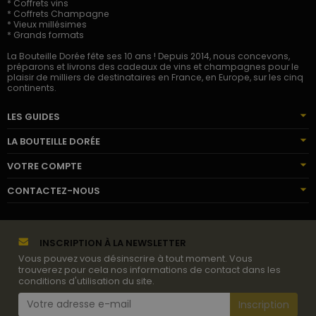
* Coffrets vins
* Coffrets Champagne
* Vieux millésimes
* Grands formats
La Bouteille Dorée fête ses 10 ans ! Depuis 2014, nous concevons,
préparons et livrons des cadeaux de vins et champagnes pour le
plaisir de milliers de destinataires en France, en Europe, sur les cinq
continents.
LES GUIDES
LA BOUTEILLE DORÉE
VOTRE COMPTE
CONTACTEZ-NOUS
INSCRIPTION À LA NEWSLETTER
Vous pouvez vous désinscrire à tout moment. Vous
trouverez pour cela nos informations de contact dans les
conditions d'utilisation du site.