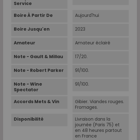
Service
Boire À Partir De
Aujourd'hui
Boire Jusqu'en
2023
Amateur
Amateur éclairé
Note - Gault & Millau
17/20.
Note - Robert Parker
91/100.
Note - Wine
91/100.
Spectator
Accords Mets & Vin
Gibier. Viandes rouges.
Fromages.
Disponibilité
Livraison dans la
journée (Paris 75) et
en 48 heures partout
en France