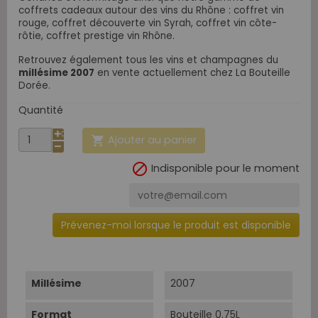
coffrets cadeaux autour des vins du Rhône : coffret vin
rouge, coffret découverte vin Syrah, coffret vin côte-
rôtie, coffret prestige vin Rhône.
Retrouvez également tous les vins et champagnes du
millésime 2007
en vente actuellement chez La Bouteille
Dorée.
Quantité
Ajouter au panier


Indisponible pour le moment
Prévenez-moi lorsque le produit est disponible
Millésime
2007
Format
Bouteille 0.75L