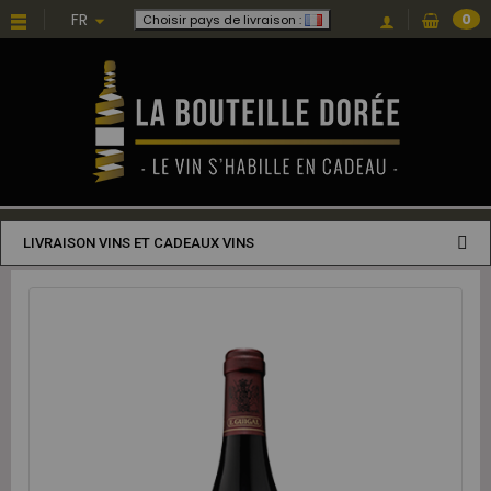
FR
0
Choisir pays de livraison :
LIVRAISON VINS ET CADEAUX VINS