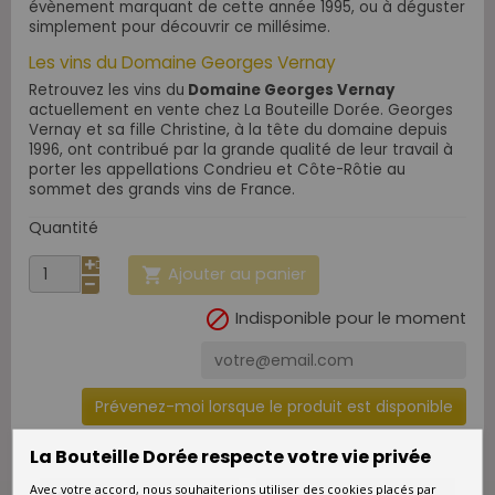
évènement marquant de cette année 1995, ou à déguster
simplement pour découvrir ce millésime.
Les vins du Domaine Georges Vernay
Retrouvez les vins du
Domaine Georges Vernay
actuellement en vente chez La Bouteille Dorée. Georges
Vernay et sa fille Christine, à la tête du domaine depuis
1996, ont contribué par la grande qualité de leur travail à
porter les appellations Condrieu et Côte-Rôtie au
sommet des grands vins de France.
Quantité
Ajouter au panier


Indisponible pour le moment
Prévenez-moi lorsque le produit est disponible
La Bouteille Dorée respecte votre vie privée
Avec votre accord, nous souhaiterions utiliser des cookies placés par