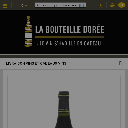
FR
0
Choisir pays de livraison :
LIVRAISON VINS ET CADEAUX VINS