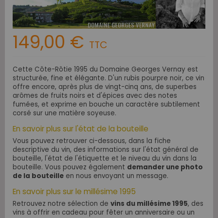
149,00 €
TTC
Cette Côte-Rôtie 1995 du Domaine Georges Vernay est
structurée, fine et élégante. D'un rubis pourpre noir, ce vin
offre encore, après plus de vingt-cinq ans, de superbes
arômes de fruits noirs et d'épices avec des notes
fumées, et exprime en bouche un caractère subtilement
corsé sur une matière soyeuse.
En savoir plus sur l'état de la bouteille
Vous pouvez retrouver ci-dessous, dans la fiche
descriptive du vin, des informations sur l'état général de
bouteille, l'état de l'étiquette et le niveau du vin dans la
bouteille. Vous pouvez également
demander une photo
de la bouteille
en nous envoyant un message.
En savoir plus sur le millésime 1995
Retrouvez notre sélection de
vins du millésime 1995
, des
vins à offrir en cadeau pour fêter un anniversaire ou un