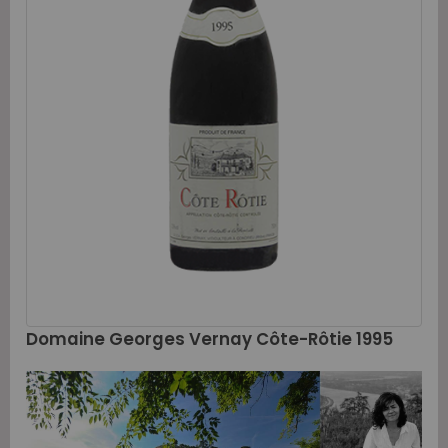
Domaine Georges Vernay Côte-Rôtie 1995