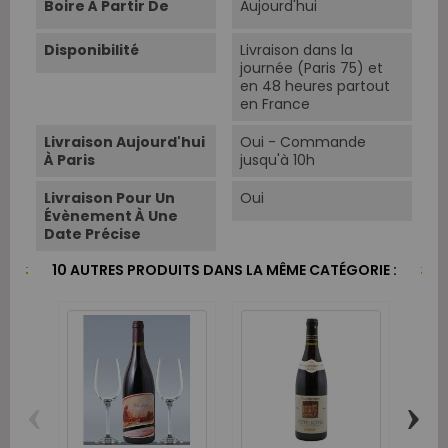
Boire À Partir De
Aujourd'hui
Disponibilité
Livraison dans la
journée (Paris 75) et
en 48 heures partout
en France
Livraison Aujourd'hui
Oui - Commande
À Paris
jusqu'à 10h
Livraison Pour Un
Oui
Évènement À Une
Date Précise
10 AUTRES PRODUITS DANS LA MÊME CATÉGORIE :
‹
›