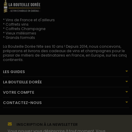
* Vins de France et d'ailleurs
* Coffrets vins
* Coffrets Champagne
* Vieux millésimes
* Grands formats
La Bouteille Dorée fête ses 10 ans ! Depuis 2014, nous concevons,
préparons et livrons des cadeaux de vins et champagnes pour le
plaisir de milliers de destinataires en France, en Europe, sur les cinq
continents.
LES GUIDES
LA BOUTEILLE DORÉE
VOTRE COMPTE
CONTACTEZ-NOUS
INSCRIPTION À LA NEWSLETTER
Vous pouvez vous désinscrire à tout moment. Vous