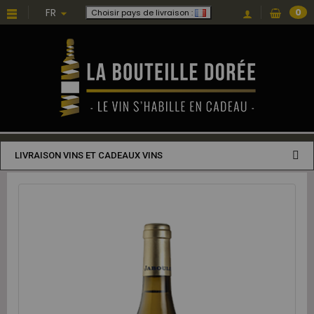
FR
0
Choisir pays de livraison :
LIVRAISON VINS ET CADEAUX VINS