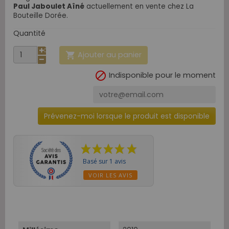
Paul Jaboulet Aîné
actuellement en vente chez La
Bouteille Dorée.
Quantité
Ajouter au panier


Indisponible pour le moment
Prévenez-moi lorsque le produit est disponible
Basé sur 1 avis
VOIR LES AVIS