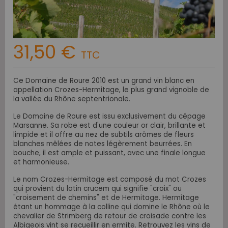
31,50 €
TTC
Ce Domaine de Roure 2010 est un grand vin blanc en
appellation Crozes-Hermitage, le plus grand vignoble de
la vallée du Rhône septentrionale.
Le Domaine de Roure est issu exclusivement du cépage
Marsanne. Sa robe est d'une couleur or clair, brillante et
limpide et il offre au nez de subtils arômes de fleurs
blanches mêlées de notes légèrement beurrées. En
bouche, il est ample et puissant, avec une finale longue
et harmonieuse.
Le nom Crozes-Hermitage est composé du mot Crozes
qui provient du latin crucem qui signifie "croix" ou
"croisement de chemins" et de Hermitage. Hermitage
étant un hommage à la colline qui domine le Rhône où le
chevalier de Strimberg de retour de croisade contre les
Albigeois vint se recueillir en ermite. Retrouvez les vins de