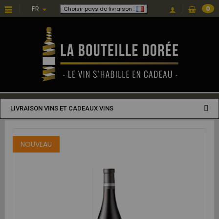
FR
0
Choisir pays de livraison :
LIVRAISON VINS ET CADEAUX VINS
NOUVEAU