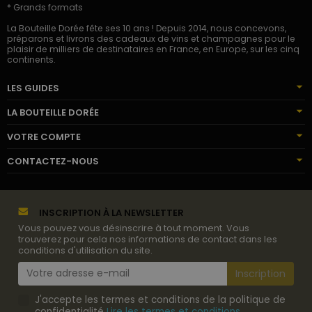
* Grands formats
La Bouteille Dorée fête ses 10 ans ! Depuis 2014, nous concevons,
préparons et livrons des cadeaux de vins et champagnes pour le
plaisir de milliers de destinataires en France, en Europe, sur les cinq
continents.
LES GUIDES
LA BOUTEILLE DORÉE
VOTRE COMPTE
CONTACTEZ-NOUS
INSCRIPTION À LA NEWSLETTER
Vous pouvez vous désinscrire à tout moment. Vous
trouverez pour cela nos informations de contact dans les
conditions d'utilisation du site.
J'accepte les termes et conditions de la politique de
confidentialité
Lire les termes et conditions