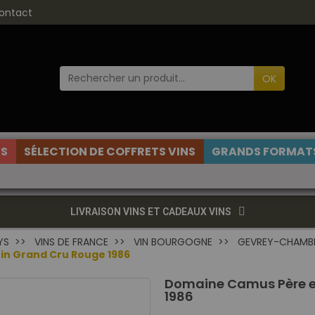
ontact
OK
ES
SÉLECTION DE COFFRETS VINS
GRANDS FORMATS
LIVRAISON VINS ET CADEAUX VINS
YS
VINS DE FRANCE
VIN BOURGOGNE
GEVREY-CHAMB
in Grand Cru Rouge 1986
Domaine Camus Père et
1986