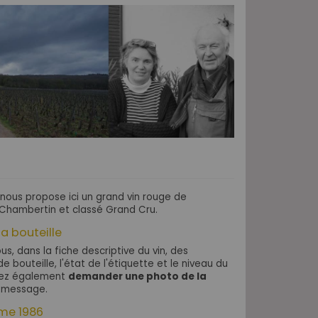
nous propose ici un grand vin rouge de
 Chambertin et classé Grand Cru.
la bouteille
s, dans la fiche descriptive du vin, des
e bouteille, l'état de l'étiquette et le niveau du
uvez également
demander une photo de la
 message.
ime 1986