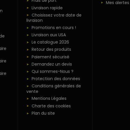
Frais de port
Mes alertes
Livraison rapide
n
Choisissez votre date de
livraison
Promotions en cours !
Livraison aux USA
 de
Le catalogue 2026
ire
Retour des produits
Paiement sécurisé
ire
Demandez un devis
Qui sommes-Nous ?
ire
Protection des données
Conditions générales de
vente
Mentions Légales
Charte des cookies
Plan du site