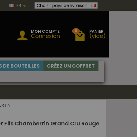
FR
Choisir pays de livraison :
0
MON COMPTE
PANIER
Connexion
(vide)
 DE BOUTEILLES
CRÉEZ UN COFFRET
ERTIN
 Fils Chambertin Grand Cru Rouge