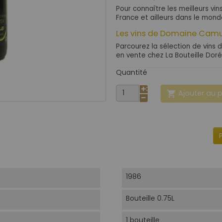
Pour connaître les meilleurs vin
France et ailleurs dans le mon
Les vins de Domaine Camus
Parcourez la sélection de vins 
en vente chez La Bouteille Doré
Quantité
Ajouter au 

1986
Bouteille 0.75L
1 bouteille