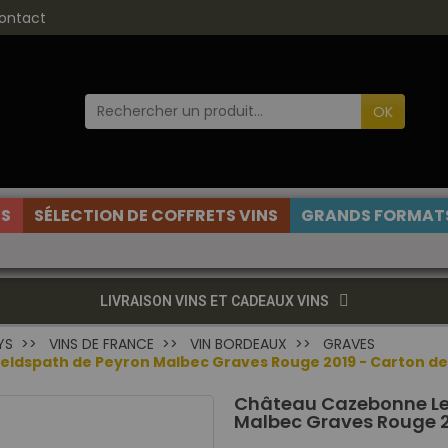
ontact
OK
ES
SÉLECTION DE COFFRETS VINS
GRANDS FORMATS
LIVRAISON VINS ET CADEAUX VINS
YS
VINS DE FRANCE
VIN BORDEAUX
GRAVES
eldspath de Peyron Malbec Graves Rouge 2019 - Carton de
Château Cazebonne Les
Malbec Graves Rouge 2