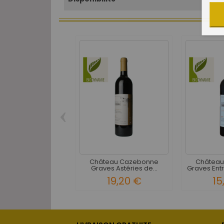
‹
Château Cazebonne
Château
Graves Astéries de...
Graves Entr
19,20 €
15