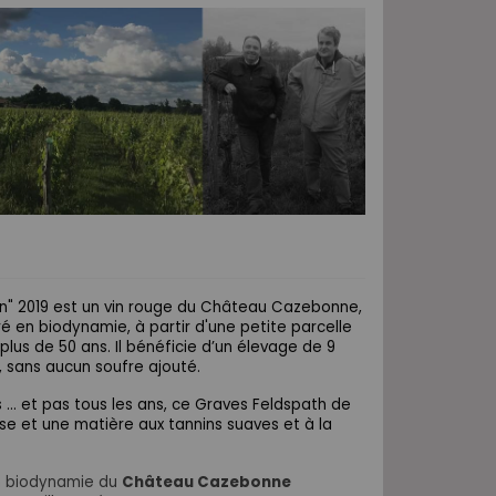
n" 2019 est un vin rouge du Château Cazebonne,
é en biodynamie, à partir d'une petite parcelle
plus de 50 ans. Il bénéficie d’un élevage de 9
, sans aucun soufre ajouté.
s ... et pas tous les ans, ce Graves Feldspath de
nse et une matière aux tannins suaves et à la
en biodynamie du
Château Cazebonne