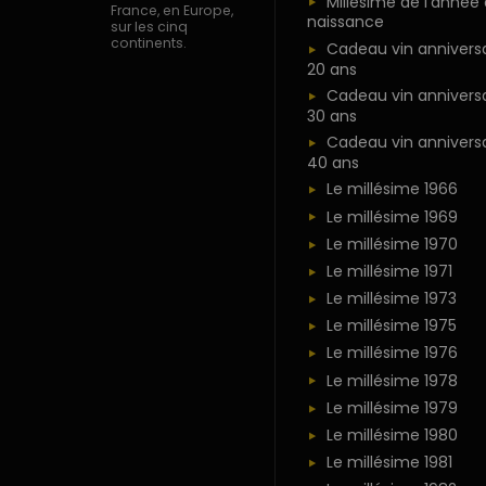
Millésime de l'année
France, en Europe,
naissance
sur les cinq
continents.
Cadeau vin anniversa
20 ans
Cadeau vin anniversa
30 ans
Cadeau vin anniversa
40 ans
Le millésime 1966
Le millésime 1969
Le millésime 1970
Le millésime 1971
Le millésime 1973
Le millésime 1975
Le millésime 1976
Le millésime 1978
Le millésime 1979
Le millésime 1980
Le millésime 1981