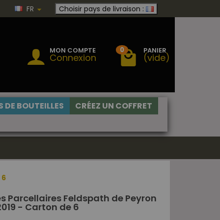
FR
Choisir pays de livraison :
0
MON COMPTE
PANIER
Connexion
(vide)
 DE BOUTEILLES
CRÉEZ UN COFFRET
 6
 Parcellaires Feldspath de Peyron
019 - Carton de 6