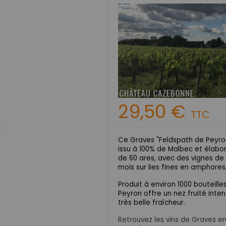
29,50 €
TTC
Ce Graves "Feldspath de Peyro
issu à 100% de Malbec et élabor
de 60 ares, avec des vignes de 
mois sur lies fines en amphores
Produit à environ 1000 bouteille
Peyron offre un nez fruité inte
très belle fraîcheur.
Retrouvez les vins de Graves 