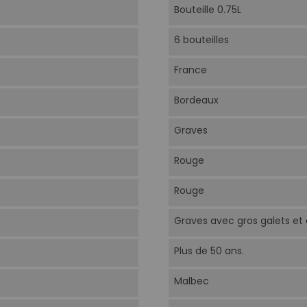
Bouteille 0.75L
6 bouteilles
France
Bordeaux
Graves
Rouge
Rouge
Graves avec gros galets et a
Plus de 50 ans.
Malbec