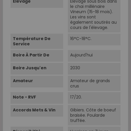
Elevage
Elevage sous bois dans
le chai millénaire
Vineum (15-18 mois).
Les vins sont
également soutirés au
cours de l'élevage.
Température De
16°C-18°C.
Service
Boire À Partir De
Aujourd'hui
Boire Jusqu'en
2030
Amateur
Amateur de grands
crus
Note - RVF
17/20.
Accords Mets & Vin
Gibiers. Côte de boeuf
braisée. Poularde
truffée.