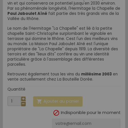
vin et qui conservera ce potentiel jusqu'en 2030 environ.
Par sa phénoménale longévité, l'Hermitage la Chapelle de
Paul Jaboulet Aîné
fait partie des très grands vins de la
Vallée du Rhône.
Le nom de l'Hermitage "La Chapelle" est lié à la petite
chapelle Saint-Christophe surplombant le vignoble en
terrasse qui domine le Rhône. Cest l'un des meilleurs vins
au monde. La Maison Paul Jaboulet Aîné est l'unique
propriétaire de "La Chapelle" depuis 1919. La diversité des
terroirs et des "lieux dits" confère au vin une identité
particulière grâce à l'assemblage des différentes
parcelles.
Retrouvez également tous les vins du
millésime 2003
en
vente actuellement chez La Bouteille Dorée.
Quantité
Ajouter au panier


Indisponible pour le moment