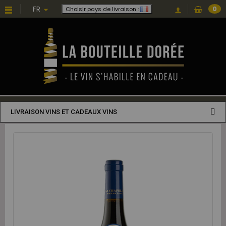
FR
0
Choisir pays de livraison :
LIVRAISON VINS ET CADEAUX VINS