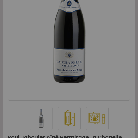
Paul Jaboulet Aîné Hermitage La Chapelle