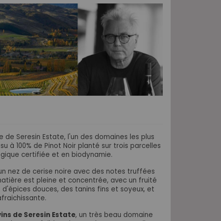
e de Seresin Estate, l'un des domaines les plus
u à 100% de Pinot Noir planté sur trois parcelles
logique certifiée et en biodynamie.
un nez de cerise noire avec des notes truffées
atière est pleine et concentrée, avec un fruité
 d'épices douces, des tanins fins et soyeux, et
afraichissante.
vins de Seresin Estate
, un très beau domaine