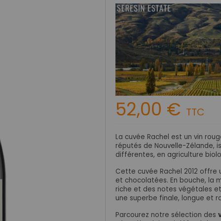
52,00 €
TTC
La cuvée Rachel est un vin roug
réputés de Nouvelle-Zélande, iss
différentes, en agriculture bio
Cette cuvée Rachel 2012 offre 
et chocolatées. En bouche, la m
riche et des notes végétales et
une superbe finale, longue et r
Parcourez notre sélection des