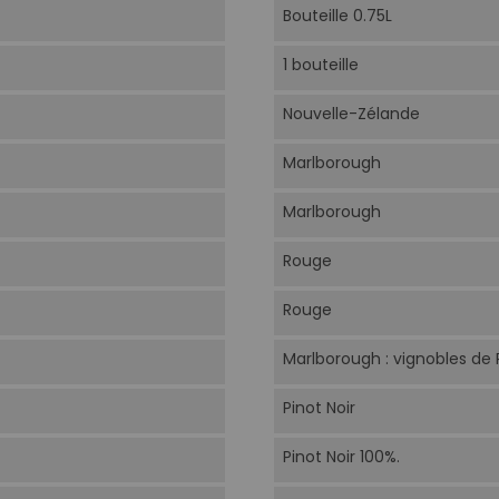
Bouteille 0.75L
1 bouteille
Nouvelle-Zélande
Marlborough
Marlborough
Rouge
Rouge
Marlborough : vignobles de
Pinot Noir
Pinot Noir 100%.