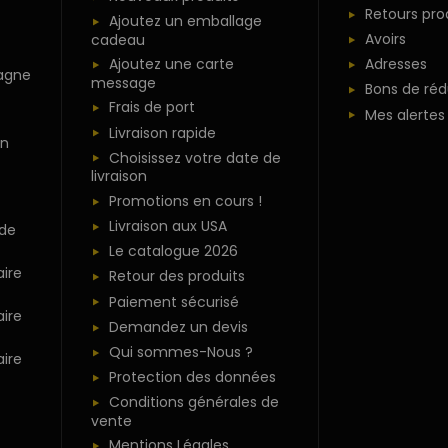
Retours pro
Ajoutez un emballage
Avoirs
cadeau
Ajoutez une carte
Adresses
agne
message
Bons de réd
Frais de port
Mes alertes
Livraison rapide
n
Choisissez votre date de
livraison
Promotions en cours !
Livraison aux USA
 de
Le catalogue 2026
ire
Retour des produits
Paiement sécurisé
ire
Demandez un devis
Qui sommes-Nous ?
ire
Protection des données
Conditions générales de
vente
Mentions Légales