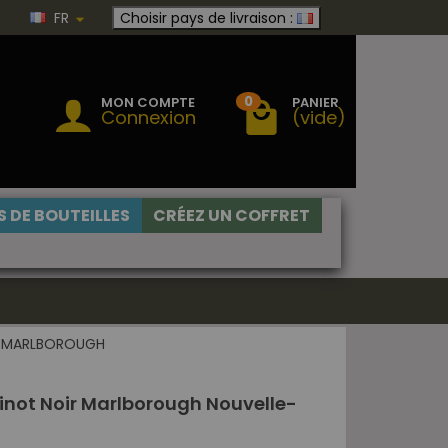
FR
Choisir pays de livraison :
0
MON COMPTE
PANIER
Connexion
(vide)
 DE BOUTEILLES
CRÉEZ UN COFFRET
MARLBOROUGH
Pinot Noir Marlborough Nouvelle-