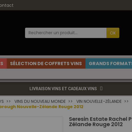
ontact
OK
ES
SÉLECTION DE COFFRETS VINS
GRANDS FORMATS
LIVRAISON VINS ET CADEAUX VINS
YS
VINS DU NOUVEAU MONDE
VIN NOUVELLE-ZÉLANDE
lborough Nouvelle-Zélande Rouge 2012
Seresin Estate Rachel 
Zélande Rouge 2012