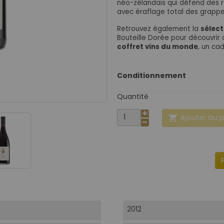
néo-zélandais qui défend des 
avec éraflage total des grappe
Retrouvez également la
sélect
Bouteille Dorée pour découvrir 
coffret vins du monde
, un cad
Conditionnement
Quantité
Ajouter au 

2012