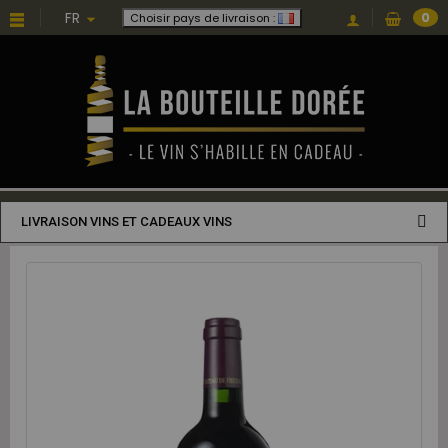
FR
0
Choisir pays de livraison :
LIVRAISON VINS ET CADEAUX VINS