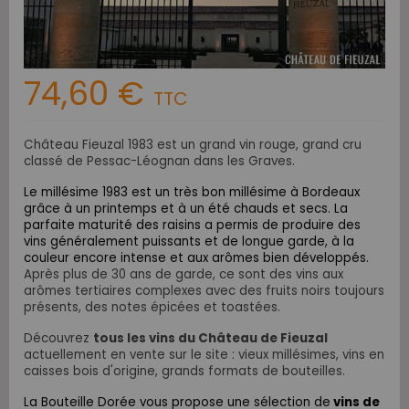
74,60 €
TTC
Château Fieuzal 1983 est un grand vin rouge, grand cru
classé de Pessac-Léognan dans les Graves.
Le millésime 1983 est un très bon millésime à Bordeaux
grâce à un printemps et à un été chauds et secs. La
parfaite maturité des raisins a permis de produire des
vins généralement puissants et de longue garde, à la
couleur encore intense et aux arômes bien développés.
Après plus de 30 ans de garde, ce sont des vins aux
arômes tertiaires complexes avec des fruits noirs toujours
présents, des notes épicées et toastées.
Découvrez
tous les vins du Château de Fieuzal
actuellement en vente sur le site : vieux millésimes, vins en
caisses bois d'origine, grands formats de bouteilles.
La Bouteille Dorée vous propose une sélection de
vins de