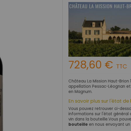
728,60 €
TTC
Château La Mission Haut-Brion 
appellation Pessac-Léognan et 
en Magnum.
En savoir plus sur l'état de 
Vous pouvez retrouver ci-dessou
informations sur l'état général d
vin dans la bouteille.Vous pou
bouteille
en nous envoyant un