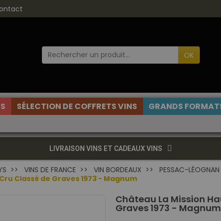
ontact
OK
ES
SÉLECTION DE COFFRETS VINS
GRANDS FORMATS
LIVRAISON VINS ET CADEAUX VINS
YS
VINS DE FRANCE
VIN BORDEAUX
PESSAC-LÉOGNAN
 Cru Classé de Graves 1973 - Magnum
Château La Mission Ha
Graves 1973 - Magnum