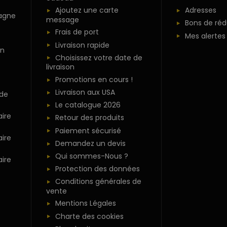
Ajoutez une carte
Adresses
agne
message
Bons de réd
Frais de port
Mes alertes
Livraison rapide
n
Choisissez votre date de
livraison
Promotions en cours !
Livraison aux USA
 de
Le catalogue 2026
ire
Retour des produits
Paiement sécurisé
ire
Demandez un devis
Qui sommes-Nous ?
ire
Protection des données
Conditions générales de
vente
Mentions Légales
Charte des cookies