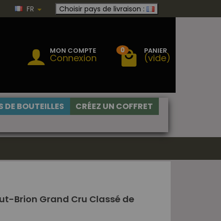
FR
Choisir pays de livraison :
0
MON COMPTE
PANIER
Connexion
(vide)
 DE BOUTEILLES
CRÉEZ UN COFFRET
ut-Brion Grand Cru Classé de