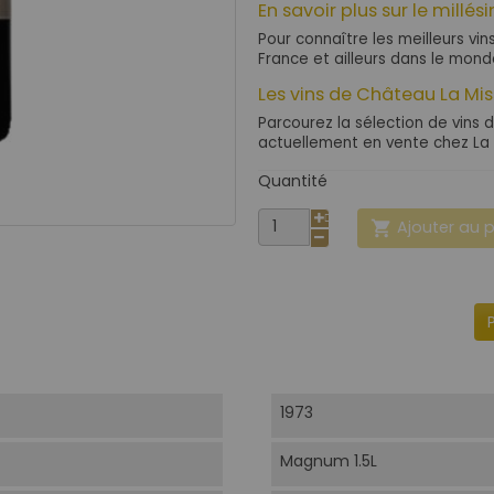
En savoir plus sur le millés
Pour connaître les meilleurs vin
France et ailleurs dans le mon
Les vins de Château La Mi
Parcourez la sélection de vins 
actuellement en vente chez La 
Quantité
Ajouter au 

1973
Magnum 1.5L