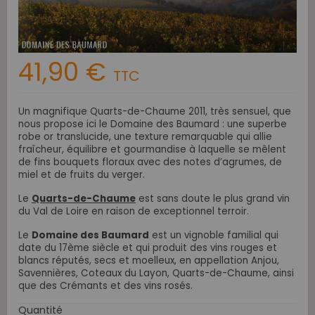
41,90 €
TTC
Un magnifique Quarts-de-Chaume 2011,
très sensuel,
que
nous propose ici le Domaine des Baumard :
une superbe
robe or translucide, une texture remarquable qui allie
fraîcheur, équilibre et gourmandise
à laquelle se mêlent
de fins bouquets floraux avec des notes d’agrumes, de
miel et de fruits du verger.
Le
Quarts-de-Chaume
est sans doute le plus grand vin
du Val de Loire en raison de exceptionnel terroir.
Le
Domaine des Baumard
est un vignoble familial qui
date du 17ème siècle et qui produit des vins rouges et
blancs réputés, secs et moelleux, en appellation Anjou,
Savennières, Coteaux du Layon, Quarts-de-Chaume, ainsi
que des Crémants et des vins rosés.
Quantité