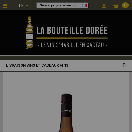
FR
0
Choisir pays de livraison :
LIVRAISON VINS ET CADEAUX VINS