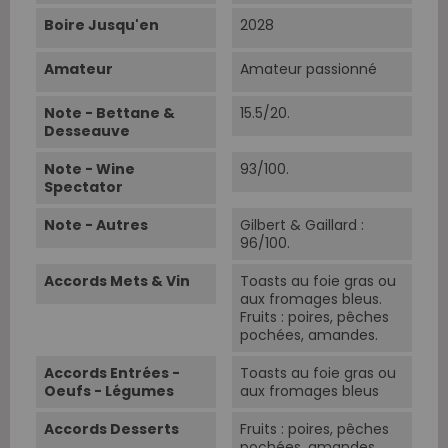
Boire Jusqu'en
2028
Amateur
Amateur passionné
Note - Bettane &
15.5/20.
Desseauve
Note - Wine
93/100.
Spectator
Note - Autres
Gilbert & Gaillard :
96/100.
Accords Mets & Vin
Toasts au foie gras ou
aux fromages bleus.
Fruits : poires, pêches
pochées, amandes.
Accords Entrées -
Toasts au foie gras ou
Oeufs - Légumes
aux fromages bleus
Accords Desserts
Fruits : poires, pêches
pochées, amandes