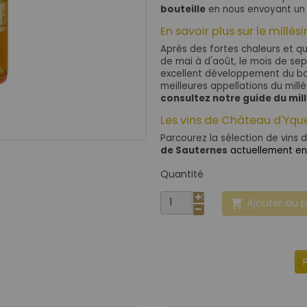
bouteille
en nous envoyant un
En savoir plus sur le millés
Après des fortes chaleurs et q
de mai à d'août, le mois de se
excellent développement du bo
meilleures appellations du mill
consultez notre guide du mil
Les vins de Château d'Yq
Parcourez la sélection de vins 
de Sauternes
actuellement en 
Quantité
Ajouter au 
