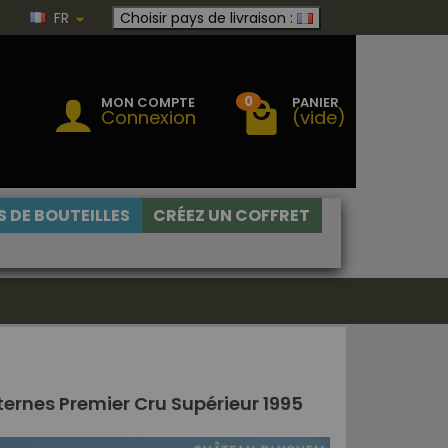
FR
Choisir pays de livraison :
0
MON COMPTE
PANIER
Connexion
(vide)
 DE BOUTEILLES
CRÉEZ UN COFFRET
rnes Premier Cru Supérieur 1995