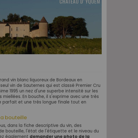
and vin blanc liquoreux de Bordeaux en
 seul vin de Sauternes qui est classé Premier Cru
ésime 1995 un nez d'une superbe intensité sur les
es miellées. En bouche, il s'exprime avec une très
e parfait et une très longue finale tout en
la bouteille
s, dans la fiche descriptive du vin, des
e bouteille, l'état de l'étiquette et le niveau du
uvez également
demander une photo de la