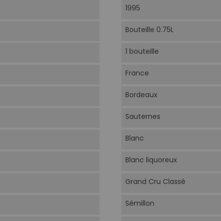
1995
Bouteille 0.75L
1 bouteille
France
Bordeaux
Sauternes
Blanc
Blanc liquoreux
Grand Cru Classé
Sémillon