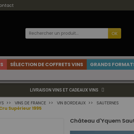
ontact
OK
ES
SÉLECTION DE COFFRETS VINS
GRANDS FORMATS
LIVRAISON VINS ET CADEAUX VINS
YS
VINS DE FRANCE
VIN BORDEAUX
SAUTERNES
ru Supérieur 1995
Château d'Yquem Saute