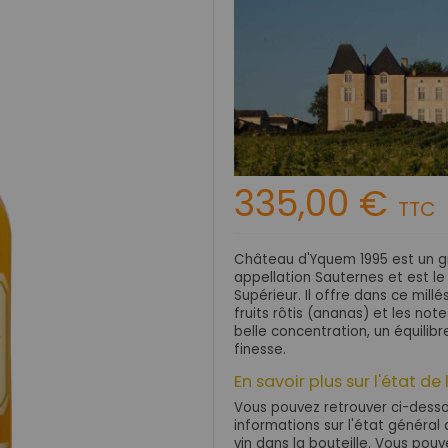
335,00 €
TTC
Château d'Yquem 1995 est un gr
appellation Sauternes et est le
Supérieur. Il offre dans ce mill
fruits rôtis (ananas) et les not
belle concentration, un équilibr
finesse.
En savoir plus sur l'état de 
Vous pouvez retrouver ci-dessou
informations sur l'état général d
vin dans la bouteille. Vous po