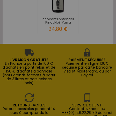
Innocent Bystander
Pinot Noir Yarra
Valley...
24,80 €
LIVRAISON GRATUITE
PAIEMENT SÉCURISÉ
En France à partir de 100 €
Paiement en ligne 100%
d'achats en point relais et de
sécurisé par carte bancaire
150 € d'achats à domicile
Visa et Mastercard, ou par
(hors grands formats à partir
PayPal
de 3 litres et hors caisses
bois)
RETOURS FACILES
SERVICE CLIENT
Retours possibles pendant 14
Contactez-nous au
jours à compter de la
+33(0)1.46.22.29.79 du lundi