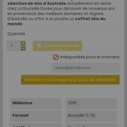
sélection de vins d'Australie
actuellement en vente
chez La Bouteille Dorée pour découvrir de nouveaux vins
en provenance des meilleurs domaines et régions
d'Australie o
u offrir à un proche un
coffret vins du
monde
.
Quantité
Ajouter au panier


Indisponible pour le moment
Prévenez-moi lorsque le produit est disponible
Millésime
2016
Format
Bouteille 0.75L