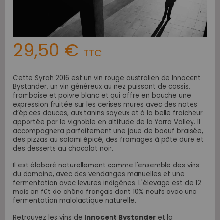
29,50 €
TTC
Cette Syrah 2016 est un vin rouge australien de Innocent
Bystander, un vin généreux au nez puissant de cassis,
framboise et poivre blanc et qui offre en bouche une
expression fruitée sur les cerises mures avec des notes
d’épices douces, aux tanins soyeux et à la belle fraicheur
apportée par le vignoble en altitude de la Yarra Valley. Il
accompagnera parfaitement une joue de boeuf braisée,
des pizzas au salami épicé, des fromages à pâte dure et
des desserts au chocolat noir.
Il est élaboré naturellement comme l'ensemble des vins
du domaine, avec des vendanges manuelles et une
fermentation avec levures indigènes. L'élevage est de 12
mois en fût de chêne français dont 10% neufs avec une
fermentation malolactique naturelle.
Retrouvez les vins de
Innocent Bystander
et
la