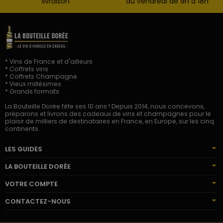
livraison
au vendredi de 9h à 18h
* Vins de France et d'ailleurs
* Coffrets vins
* Coffrets Champagne
* Vieux millésimes
* Grands formats
La Bouteille Dorée fête ses 10 ans ! Depuis 2014, nous concevons,
préparons et livrons des cadeaux de vins et champagnes pour le
plaisir de milliers de destinataires en France, en Europe, sur les cinq
continents.
LES GUIDES
LA BOUTEILLE DORÉE
VOTRE COMPTE
CONTACTEZ-NOUS