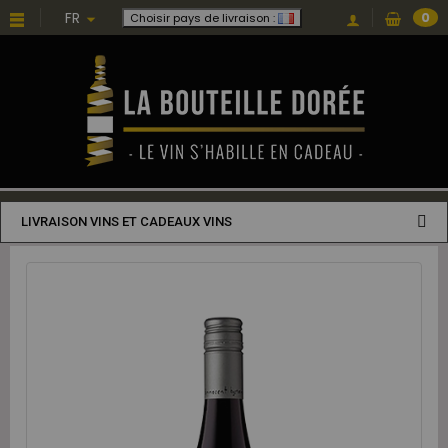
FR
0
Choisir pays de livraison :
LIVRAISON VINS ET CADEAUX VINS