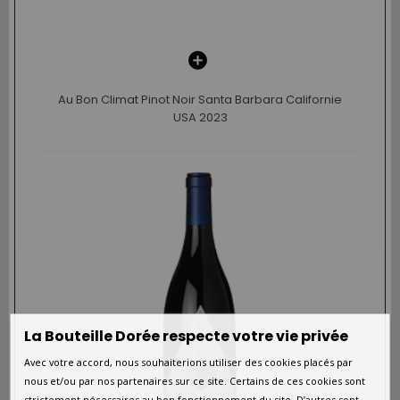
Au Bon Climat Pinot Noir Santa Barbara Californie
USA 2023
La Bouteille Dorée respecte votre vie privée
Avec votre accord, nous souhaiterions utiliser des cookies placés par
nous et/ou par nos partenaires sur ce site. Certains de ces cookies sont
strictement nécessaires au bon fonctionnement du site. D’autres sont