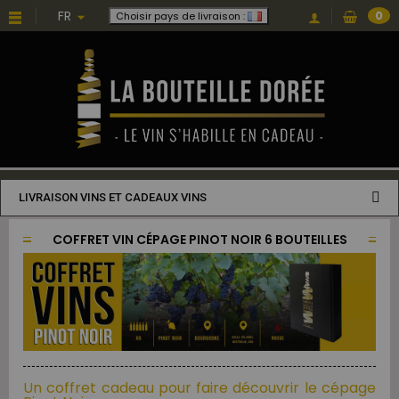
FR
0
Choisir pays de livraison :
LIVRAISON VINS ET CADEAUX VINS
COFFRET VIN CÉPAGE PINOT NOIR 6 BOUTEILLES
Un coffret cadeau pour faire découvrir le cépage