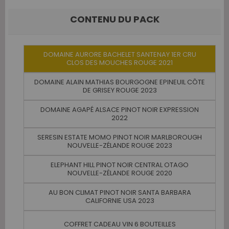
CONTENU DU PACK
DOMAINE AURORE BACHELET SANTENAY 1ER CRU
CLOS DES MOUCHES ROUGE 2021
DOMAINE ALAIN MATHIAS BOURGOGNE EPINEUIL CÔTE
DE GRISEY ROUGE 2023
DOMAINE AGAPÉ ALSACE PINOT NOIR EXPRESSION
2022
SERESIN ESTATE MOMO PINOT NOIR MARLBOROUGH
NOUVELLE-ZÉLANDE ROUGE 2023
ELEPHANT HILL PINOT NOIR CENTRAL OTAGO
NOUVELLE-ZÉLANDE ROUGE 2020
AU BON CLIMAT PINOT NOIR SANTA BARBARA
CALIFORNIE USA 2023
COFFRET CADEAU VIN 6 BOUTEILLES