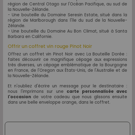
région de Central Otago sur l'Océan Pacifique, au sud de
la Nouvelle-Zélande.
- Une bouteille du Domaine Seresin Estate, situé dans la
région de Marlborough dans l'île du sud de la Nouvelle-
Zélande.
- Une bouteille du Domaine Au Bon Climat, situé à Santa
Barbara en Californie
.
Offrir un coffret vin rouge Pinot Noir
Offrez un coffret vin Pinot Noir avec La Bouteille Dorée :
faites découvrir
ce magnifique cépage aux expressions
très diverses, un cépage emblématique de la Bourgogne
en France, de l'Oregon aux
États
-Unis, de l'Australie et de
la Nouvelle-Zélande.
Et n'oubliez d'écrire un message pour le destinataire :
nous l'imprimons sur une
carte personnalisée avec
l'occasion
de votre cadeau que nous glissons ensuite
dans une belle enveloppe orange, dans le coffret.