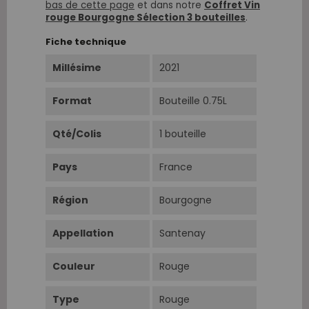
bas de cette page
et dans notre
Coffret Vin
rouge Bourgogne Sélection 3 bouteilles
.
Fiche technique
Millésime
2021
Format
Bouteille 0.75L
Qté/Colis
1 bouteille
Pays
France
Région
Bourgogne
Appellation
Santenay
Couleur
Rouge
Type
Rouge