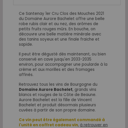
Ce Santenay 1er Cru Clos des Mouches 2021
du Domaine Aurore Bachelet offre une belle
robe rubis clair et au nez, des arômes de
petits fruits rouges mûrs. En bouche, on
découvre une belle matière minérale avec
des tanins soyeux et une finale fraiche et
sapide.
Il peut être dégusté dès maintenant, ou bien
conservé en cave jusqu'en 2033-2035
environ, pour accompagner une poularde à la
crème et aux morilles et des fromages
affinés.
Retrouvez tous les vins de Bourgogne du
Domaine Aurore Bachelet
, grands vins
blancs et rouges de la Côte de Beaune.
Aurore Bachelet est la fille de Vincent
Bachelet et produit désormais plusieurs
cuvées à partir de son propre domaine.
Ce vin peut être également commandé à
l'unité en coffret cadeau vin
,
à retrouver en