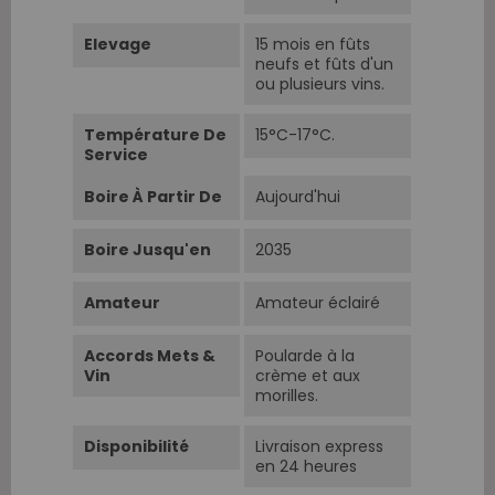
Elevage
15 mois en fûts
neufs et fûts d'un
ou plusieurs vins.
Température De
15°C-17°C.
Service
Boire À Partir De
Aujourd'hui
Boire Jusqu'en
2035
Amateur
Amateur éclairé
Accords Mets &
Poularde à la
Vin
crème et aux
morilles.
Disponibilité
Livraison express
en 24 heures