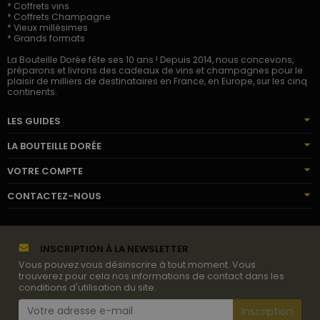
* Coffrets vins
* Coffrets Champagne
* Vieux millésimes
* Grands formats
La Bouteille Dorée fête ses 10 ans ! Depuis 2014, nous concevons,
préparons et livrons des cadeaux de vins et champagnes pour le
plaisir de milliers de destinataires en France, en Europe, sur les cinq
continents.
LES GUIDES
LA BOUTEILLE DORÉE
VOTRE COMPTE
CONTACTEZ-NOUS
INSCRIPTION À LA NEWSLETTER
Vous pouvez vous désinscrire à tout moment. Vous
trouverez pour cela nos informations de contact dans les
conditions d'utilisation du site.