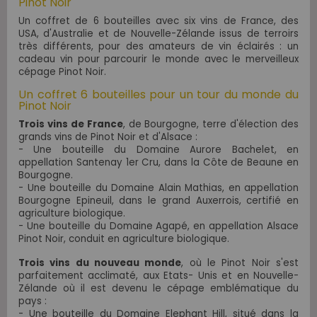
Pinot Noir
Un coffret de 6 bouteilles avec six vins de France, des
USA, d'Australie et de Nouvelle-Zélande issus de terroirs
très différents, pour des amateurs de vin éclairés : un
cadeau vin pour parcourir le monde avec le merveilleux
cépage Pinot Noir.
Un coffret 6 bouteilles pour un tour du monde du
Pinot Noir
Trois vins de France
, de Bourgogne, terre d'élection des
grands vins de Pinot Noir et d'Alsace :
- Une bouteille du Domaine Aurore Bachelet, en
appellation Santenay 1er Cru, dans la Côte de Beaune en
Bourgogne.
- Une bouteille du Domaine Alain Mathias, en appellation
Bourgogne Epineuil, dans le grand Auxerrois, certifié en
agriculture biologique.
- Une bouteille du Domaine Agapé, en appellation Alsace
Pinot Noir, conduit en agriculture biologique.
Trois vins du nouveau monde
, où le Pinot Noir s'est
parfaitement acclimaté, aux Etats- Unis et en Nouvelle-
Zélande où il est devenu le cépage emblématique du
pays :
- Une bouteille du
Domaine Elephant Hill, situé dans la