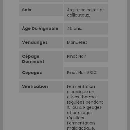
Sols
Argilo-calcaires et
caillouteux.
Âge Du Vignoble
40 ans.
Vendanges
Manuelles.
Cépage
Pinot Noir
Dominant
Cépages
Pinot Noir 100%.
Vinification
Fermentation
alcoolique en
cuves thermo-
régulées pendant
15 jours. Pigeages
et arrosages
réguliers.
Fermentation
malolactique.