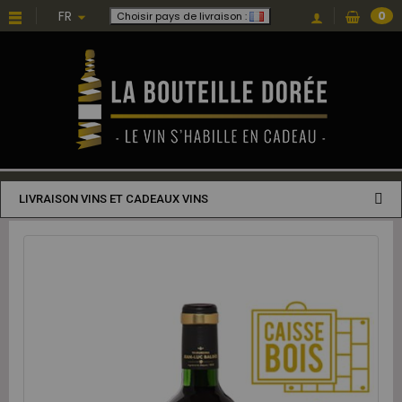
FR
0
Choisir pays de livraison :
LIVRAISON VINS ET CADEAUX VINS