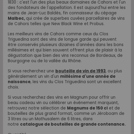
1830 : c'est l'un des plus beaux domaines de Cahors et l'un
des fondateurs de l'appellation. Il est aujourd'hui entre les
mains de Jean-Luc Baldès, fin connaisseur du cépage
Malbec,
qui crée de superbes cuvées parcellaires de vins
de Cahors telles que New Black Wine et Probus.
Les meilleurs vins de Cahors comme ceux du Clos
Triguedina sont des vins de longue garde qui peuvent
être conservés plusieurs dizaines d'années dans les bons
millésimes et qui bien souvent offrent plus de plaisir à la
dégustation que bien des vins reconnus de Bordeaux, de
Bourgogne ou de la vallée du Rhône.
Si vous recherchez une
bouteille de vin de 1993
, ou plus
généralement un vin d'un
millésime d'une année de
naissance
, les vins du Clos Triguedina sont un excellent
choix.
Si vous recherchez des vins en Magnum pour offrir un
beau cadeau vin ou célébrer un événement marquant,
retrouvez notre sélection de
Magnums de 150 cl
et de
bouteilles de plus grand format, comme un Jéroboam de
3 litres ou un Mathusalem de 6 litres, dans
notre
catalogue de bouteilles de grande contenance.