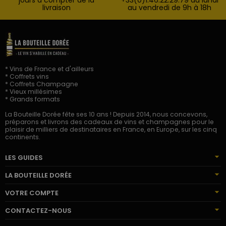
livraison
au vendredi de 9h à 18h
* Vins de France et d'ailleurs
* Coffrets vins
* Coffrets Champagne
* Vieux millésimes
* Grands formats
La Bouteille Dorée fête ses 10 ans ! Depuis 2014, nous concevons,
préparons et livrons des cadeaux de vins et champagnes pour le
plaisir de milliers de destinataires en France, en Europe, sur les cinq
continents.
LES GUIDES
LA BOUTEILLE DORÉE
VOTRE COMPTE
CONTACTEZ-NOUS