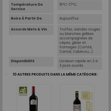
Température De
15°C-17°C.
Service
Boire À Partir De
Aujourd'hui
Accords Mets & Vin
Truffes, viandes rouges
ou blanches grillées
accompagnées de
cèpes, gibier et
fromages (Comté,
Cantal, Cabécou…).
Disponibilité
Livraison rapide en 2 à
3 jours ouvrés
10 AUTRES PRODUITS DANS LA MÊME CATÉGORIE :