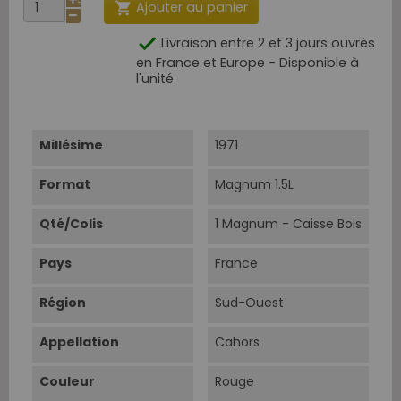
Ajouter au panier


Livraison entre 2 et 3 jours ouvrés
en France et Europe - Disponible à
l'unité
Millésime
1971
Format
Magnum 1.5L
Qté/Colis
1 Magnum - Caisse Bois
Pays
France
Région
Sud-Ouest
Appellation
Cahors
Couleur
Rouge