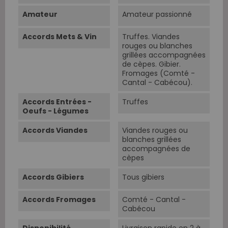
Amateur
Amateur passionné
Accords Mets & Vin
Truffes. Viandes
rouges ou blanches
grillées accompagnées
de cèpes. Gibier.
Fromages (Comté -
Cantal - Cabécou).
Accords Entrées -
Truffes
Oeufs - Légumes
Accords Viandes
Viandes rouges ou
blanches grillées
accompagnées de
cèpes
Accords Gibiers
Tous gibiers
Accords Fromages
Comté - Cantal -
Cabécou