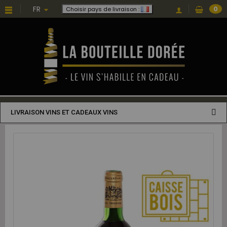
FR
0
Choisir pays de livraison :
LIVRAISON VINS ET CADEAUX VINS