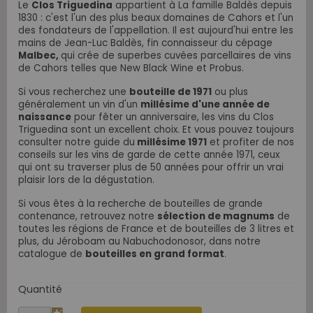
Le
Clos Triguedina
appartient à La famille Baldès depuis
1830 : c'est l'un des plus beaux domaines de Cahors et l'un
des fondateurs de l'appellation. Il est aujourd'hui entre les
mains de Jean-Luc Baldès, fin connaisseur du cépage
Malbec,
qui crée de superbes cuvées parcellaires de vins
de Cahors telles que New Black Wine et Probus.
Si vous recherchez une
bouteille de 1971
ou plus
généralement un vin d'un
millésime d'une année de
naissance
pour fêter un anniversaire, les vins du Clos
Triguedina sont un excellent choix. Et vous pouvez toujours
consulter notre guide du
millésime 1971
et profiter de nos
conseils sur les vins de garde de cette année 1971, ceux
qui ont su traverser plus de 50 années pour offrir un vrai
plaisir lors de la dégustation.
Si vous êtes à la recherche de bouteilles de grande
contenance, retrouvez notre
sélection de magnums
de
toutes les régions de France et de bouteilles de 3 litres et
plus, du Jéroboam au Nabuchodonosor, dans notre
catalogue de
bouteilles en grand format
.
Quantité