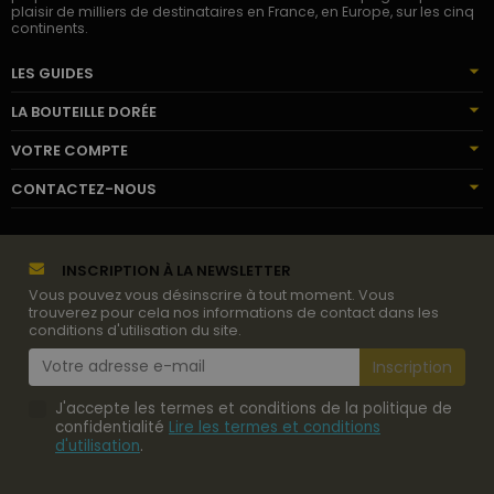
plaisir de milliers de destinataires en France, en Europe, sur les cinq
continents.
LES GUIDES
LA BOUTEILLE DORÉE
VOTRE COMPTE
CONTACTEZ-NOUS
INSCRIPTION À LA NEWSLETTER
Vous pouvez vous désinscrire à tout moment. Vous
trouverez pour cela nos informations de contact dans les
conditions d'utilisation du site.
J'accepte les termes et conditions de la politique de
confidentialité
Lire les termes et conditions
d'utilisation
.