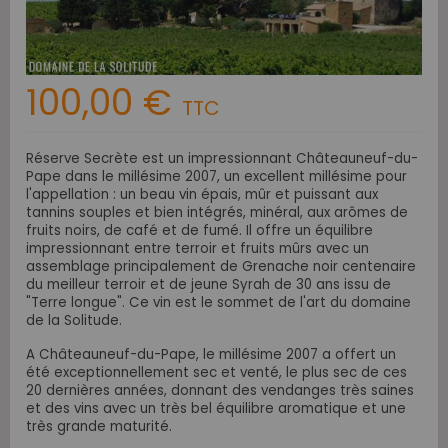
100,00 €
TTC
Réserve Secrète est un impressionnant Châteauneuf-du-
Pape dans le millésime 2007, un excellent millésime pour
l'appellation : un beau vin épais, mûr et puissant aux
tannins souples et bien intégrés, minéral, aux arômes de
fruits noirs, de café et de fumé. Il offre un équilibre
impressionnant entre terroir et fruits mûrs avec un
assemblage principalement de Grenache noir centenaire
du meilleur terroir et de jeune Syrah de 30 ans issu de
"Terre longue". Ce vin est le sommet de l'art du domaine
de la Solitude.
A Châteauneuf-du-Pape, le millésime 2007 a offert
un
été exceptionnellement sec et venté, le plus sec de ces
20 dernières années,
donnant des vendanges très saines
et des vins avec un très bel équilibre aromatique et une
très grande maturité.