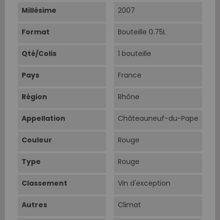
Millésime
2007
Format
Bouteille 0.75L
Qté/Colis
1 bouteille
Pays
France
Région
Rhône
Appellation
Châteauneuf-du-Pape
Couleur
Rouge
Type
Rouge
Classement
Vin d'exception
Autres
Climat