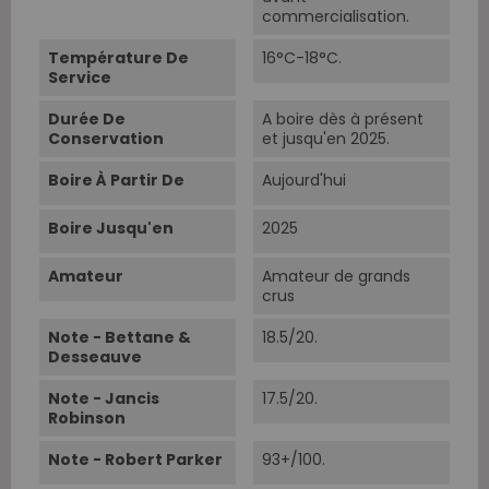
commercialisation.
Température De
16°C-18°C.
Service
Durée De
A boire dès à présent
Conservation
et jusqu'en 2025.
Boire À Partir De
Aujourd'hui
Boire Jusqu'en
2025
Amateur
Amateur de grands
crus
Note - Bettane &
18.5/20.
Desseauve
Note - Jancis
17.5/20.
Robinson
Note - Robert Parker
93+/100.