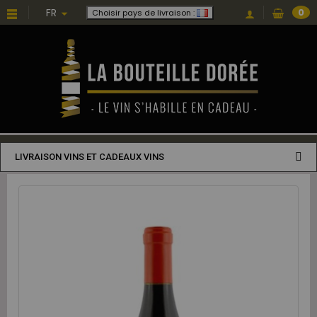
FR
0
Choisir pays de livraison :
LIVRAISON VINS ET CADEAUX VINS