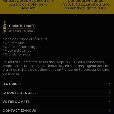
Retours possibles pendant 14
Contactez-nous au
jours à compter de la
+33(0)1.46.22.29.79 du lundi
livraison
au vendredi de 9h à 18h
* Vins de France et d'ailleurs
* Coffrets vins
* Coffrets Champagne
* Vieux millésimes
* Grands formats
La Bouteille Dorée fête ses 10 ans ! Depuis 2014, nous concevons,
préparons et livrons des cadeaux de vins et champagnes pour le
plaisir de milliers de destinataires en France, en Europe, sur les cinq
continents.
LES GUIDES
LA BOUTEILLE DORÉE
VOTRE COMPTE
CONTACTEZ-NOUS