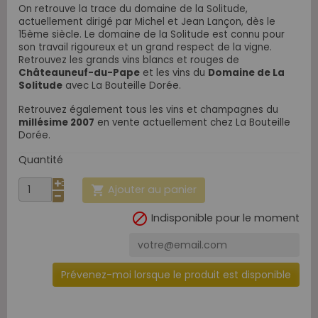
On retrouve la trace du domaine de la Solitude,
actuellement dirigé par Michel et Jean Lançon, dès le
15ème siècle. Le domaine de la Solitude est connu pour
son travail rigoureux et un grand respect de la vigne.
Retrouvez les grands vins blancs et rouges de
Châteauneuf-du-Pape
et les vins du
Domaine de La
Solitude
avec La Bouteille Dorée.
Retrouvez également tous les vins et champagnes du
millésime 2007
en vente actuellement chez La Bouteille
Dorée.
Quantité
Ajouter au panier


Indisponible pour le moment
Prévenez-moi lorsque le produit est disponible