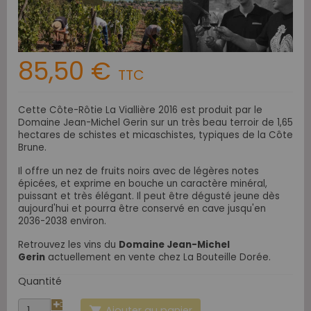
85,50 €
TTC
Cette Côte-Rôtie La Viallière 2016 est produit par le
Domaine Jean-Michel Gerin sur un très beau terroir de 1,65
hectares de schistes et micaschistes,
typiques de la Côte
Brune.
Il offre un nez de fruits noirs avec de légères notes
épicées, et exprime en bouche un caractère minéral,
puissant et très élégant.
Il peut être dégusté jeune dès
aujourd'hui et pourra être conservé en cave jusqu'en
2036-2038 environ.
Retrouvez les vins du
Domaine Jean-Michel
Gerin
actuellement en vente chez La Bouteille Dorée.
Quantité
Ajouter au panier