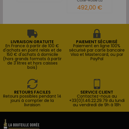
Côte-Rôtie La
Landonne 2016
492,00 €
LIVRAISON GRATUITE
PAIEMENT SÉCURISÉ
En France à partir de 100 €
Paiement en ligne 100%
d'achats en point relais et de
sécurisé par carte bancaire
150 € d'achats à domicile
Visa et Mastercard, ou par
(hors grands formats à partir
PayPal
de 3 litres et hors caisses
bois)
RETOURS FACILES
SERVICE CLIENT
Retours possibles pendant 14
Contactez-nous au
jours à compter de la
+33(0)1.46.22.29.79 du lundi
livraison
au vendredi de 9h à 18h