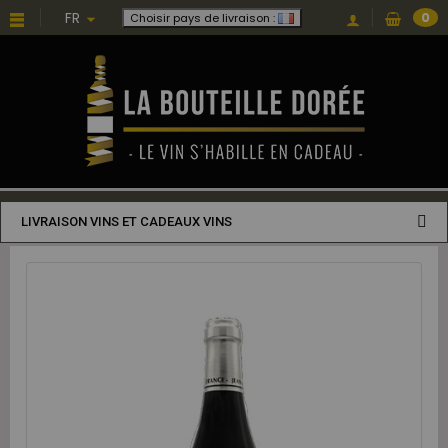
FR
0
Choisir pays de livraison :
LIVRAISON VINS ET CADEAUX VINS