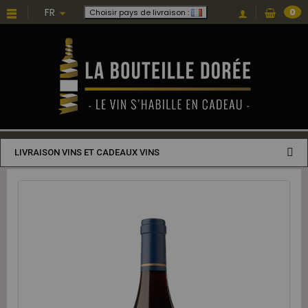
FR
0
Choisir pays de livraison :
LIVRAISON VINS ET CADEAUX VINS