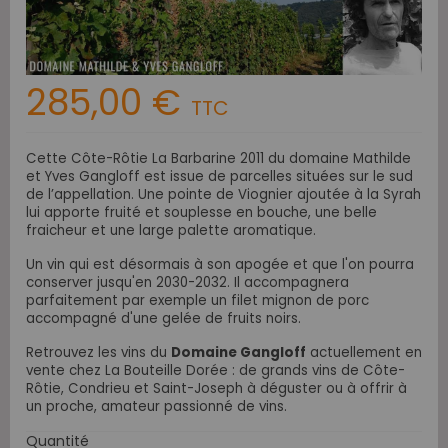
285,00 €
TTC
Cette Côte-Rôtie La Barbarine 2011 du domaine Mathilde
et Yves Gangloff est issue de parcelles situées sur le sud
de l’appellation. Une pointe de Viognier ajoutée à la Syrah
lui apporte fruité et souplesse en bouche, une belle
fraicheur et une large palette aromatique.
Un vin qui est désormais à son apogée et que l'on pourra
conserver jusqu'en 2030-2032. Il accompagnera
parfaitement par exemple un filet mignon de porc
accompagné d'une gelée de fruits noirs.
Retrouvez les vins du
Domaine Gangloff
actuellement en
vente chez La Bouteille Dorée : de grands vins de
Côte-
Rôtie, Condrieu et Saint-Joseph
à déguster ou à offrir à
un proche, amateur passionné de vins.
Quantité