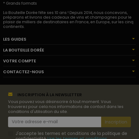
* Grands formats
La Bouteille Dorée fête ses 10 ans ! Depuis 2014, nous concevons,
préparons et livrons des cadeaux de vins et champagnes pour le
plaisir de milliers de destinataires en France, en Europe, sur les cinq
continents.
LES GUIDES
LA BOUTEILLE DORÉE
VOTRE COMPTE
CONTACTEZ-NOUS
INSCRIPTION À LA NEWSLETTER
Vous pouvez vous désinscrire à tout moment. Vous
trouverez pour cela nos informations de contact dans les
conditions d'utilisation du site.
J'accepte les termes et conditions de la politique de
confidentialité
Lire les termes et conditions