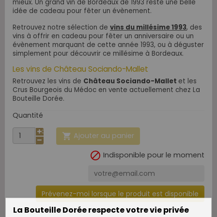
mieux. Un grand vin de Bordeaux de 1993 reste une belle
idée de cadeau pour fêter un évènement.
Retrouvez notre sélection de
vins du millésime 1993
, des
vins à offrir en cadeau pour fêter un anniversaire ou un
évènement marquant de cette année 1993, ou à déguster
simplement pour découvrir ce millésime à Bordeaux.
Les vins de Château Sociando-Mallet
Retrouvez les vins de
Château Sociando-Mallet
et les
Crus Bourgeois du Médoc en vente actuellement chez La
Bouteille Dorée.
Quantité
Ajouter au panier


Indisponible pour le moment
Prévenez-moi lorsque le produit est disponible
La Bouteille Dorée respecte votre vie privée