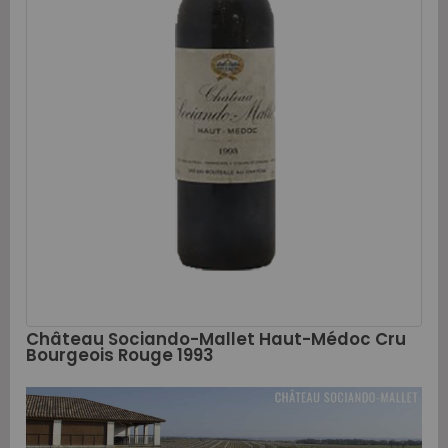
Château Sociando-Mallet Haut-Médoc Cru
Bourgeois Rouge 1993