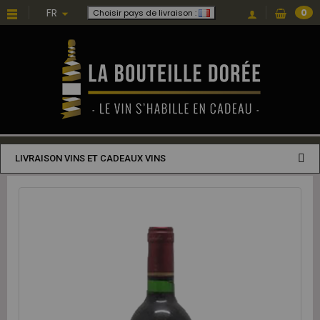
FR
0
Choisir pays de livraison :
LIVRAISON VINS ET CADEAUX VINS