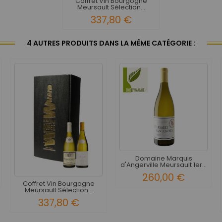
Coffret Vin Bourgogne
Meursault Sélection...
337,80 €
4 AUTRES PRODUITS DANS LA MÊME CATÉGORIE :
Domaine Marquis
d'Angerville Meursault 1er...
260,00 €
Coffret Vin Bourgogne
Meursault Sélection...
337,80 €