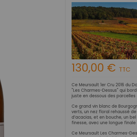
130,00 €
TTC
Ce Meursault 1er Cru 2016 du Do
"Les Charmes-Dessus" qui borde 
juste en dessous des parcelles 
Ce grand vin blanc de Bourgogn
verts, un nez floral rehaussé d
d’acacias, et en bouche, un bel
finesse, avec une longue finale
Ce Meursault Les Charmes-De