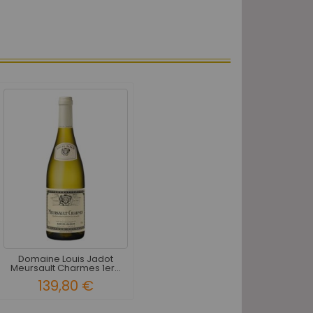
Domaine Louis Jadot
Meursault Charmes 1er...
139,80 €