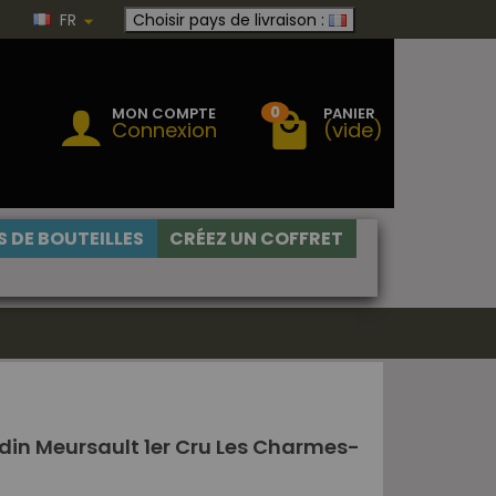
FR
Choisir pays de livraison :
0
MON COMPTE
PANIER
Connexion
(vide)
 DE BOUTEILLES
CRÉEZ UN COFFRET
din Meursault 1er Cru Les Charmes-