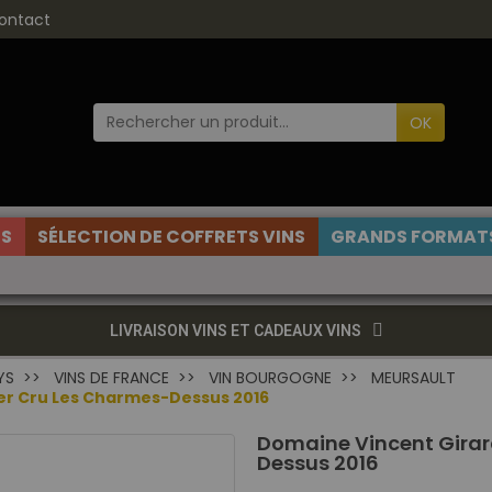
ontact
OK
ES
SÉLECTION DE COFFRETS VINS
GRANDS FORMATS
LIVRAISON VINS ET CADEAUX VINS
YS
VINS DE FRANCE
VIN BOURGOGNE
MEURSAULT
er Cru Les Charmes-Dessus 2016
Domaine Vincent Girar
Dessus 2016