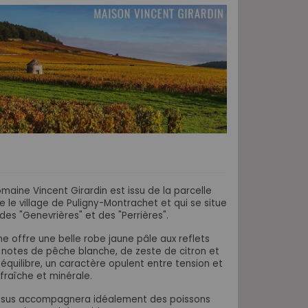
maine Vincent Girardin est issu de la parcelle
le village de Puligny-Montrachet et qui se situe
des "Genevrières" et des "Perrières".
e offre une belle robe jaune pâle aux reflets
e notes de pêche blanche, de zeste de citron et
 équilibre, un caractère opulent entre tension et
 fraîche et minérale.
ssus accompagnera idéalement des poissons