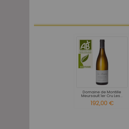
Domaine de Montille
Meursault 1er Cru Les...
192,00 €