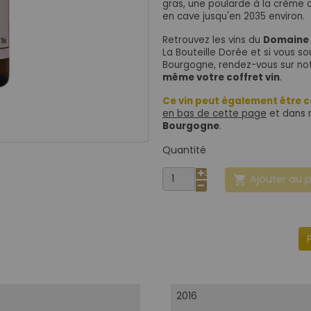
gras, une poularde à la crème 
en cave jusqu'en 2035 environ.
Retrouvez les vins du
Domaine 
La Bouteille Dorée et si vous so
Bourgogne, rendez-vous sur no
même votre coffret vin
.
Ce vin peut également être 
en bas de cette page
et dans 
Bourgogne
.
Quantité
Ajouter au 

2016