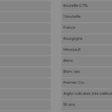
Bouteille 0.75L
1 bouteille
France
Bourgogne
Meursault
Blanc
Blanc sec
Premier Cru
Argilo-calcaires très caillou
55 ans.