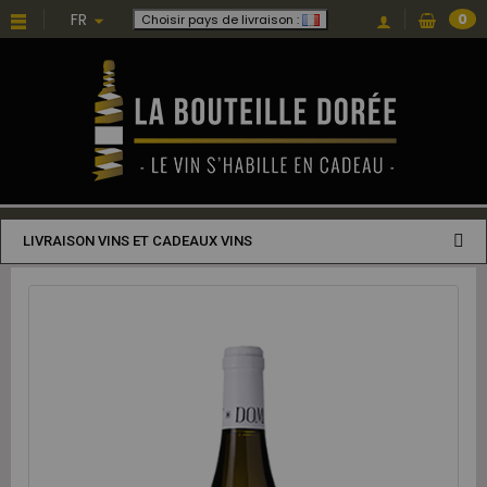
FR
0
Choisir pays de livraison :
LIVRAISON VINS ET CADEAUX VINS