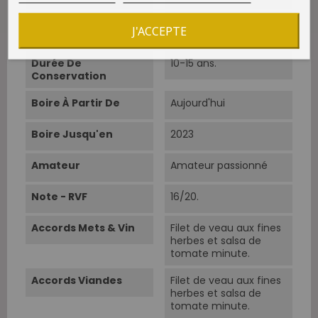
Température De
10°C-12°C.
J'ACCEPTE
Service
Durée De
10-15 ans.
Conservation
Boire À Partir De
Aujourd'hui
Boire Jusqu'en
2023
Amateur
Amateur passionné
Note - RVF
16/20.
Accords Mets & Vin
Filet de veau aux fines
herbes et salsa de
tomate minute.
Accords Viandes
Filet de veau aux fines
herbes et salsa de
tomate minute.