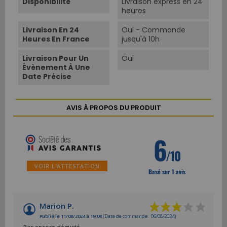
Disponibilité
Livraison express en 24
heures
Livraison En 24
Oui - Commande
Heures En France
jusqu'à 10h
Livraison Pour Un
Oui
Évènement À Une
Date Précise
AVIS À PROPOS DU PRODUIT
6
/10
VOIR L'ATTESTATION
Basé sur 1 avis
Marion P.
Publié le 11/08/2024 à 19:08
(Date de commande : 06/08/2024)