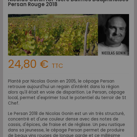
Persan Rouge 2018
24,80 €
TTC
Planté par Nicolas Gonin en 2005, le cépage Persan
retrouve aujourd'hui un regain d'intérêt dans la région
alors qu'il était en voie de disparition.
Le Persan, cépage
local, permet d'exprimer tout le potentiel du terroir de St
Chef.
Le Persan 2018 de Nicolas Gonin est un vin très structuré,
concentré et d'une couleur dense avec des notes de
cassis, d'épices, de fraise et de réglisse. Un peu rustique
dans sa jeunesse, le cépage Persan permet de produire
de beaux vins rouges de longue garde et ce millésime