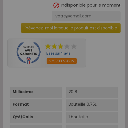

Indisponible pour le moment
Prévenez-moi lorsque le produit est disponible
Basé sur 1 avis
VOIR LES AVIS
Millésime
2018
Format
Bouteille 0.75L
Qté/Colis
1 bouteille