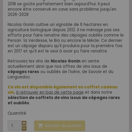
2018 se goûte parfaitement bien aujourd'hui. Il peut
encore être conservé en cave sans problème jusqu'en
2026-2028
Nicolas Gonin cultive un vignoble de 6 hectares en
agriculture biologique depuis 2012. Il ne ménage pas ses
efforts pour faire renaitre des cépages oubliés comme le
Persan la Verdesse, le Bia ou encore le Mècle. Ce dernier
est un cépage disparu qu'i
l produira pour la première fois
en 2017 et qu'il est le seul à avoir pu faire renaître.
Retrouvez les vins de
Nicolas Gonin
en vente
actuellement ainsi que nos offres de vins issus de
cépages rares
ou oubliés de l'Isère, de Savoie et du
Languedoc.
Ce vin est disponible également en coffret cadeau
vin
,
à retrouver en bas de cette page
et dans notre
sélection de coffrets de vins issus de cépages rares
et oubliés
.
Quantité
Ajouter au panier
