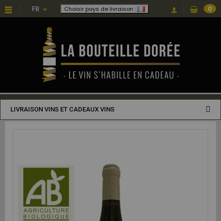
FR
0
Choisir pays de livraison :
LIVRAISON VINS ET CADEAUX VINS