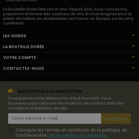
La Bouteille Dorée fête ses 10 ans ! Depuis 2014, nous concevons,
préparons et livrons des cadeaux de vins et champagnes pour le
plaisir de milliers de destinataires en France, en Europe, sur les cinq
continents.
LES GUIDES
LA BOUTEILLE DORÉE
VOTRE COMPTE
CONTACTEZ-NOUS
INSCRIPTION À LA NEWSLETTER
Vous pouvez vous désinscrire à tout moment. Vous
trouverez pour cela nos informations de contact dans les
conditions d'utilisation du site.
J'accepte les termes et conditions de la politique de
confidentialité
Lire les termes et conditions