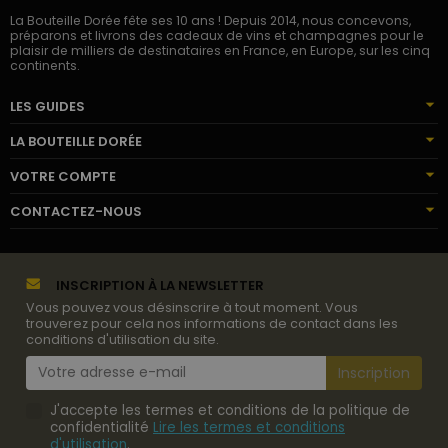
La Bouteille Dorée fête ses 10 ans ! Depuis 2014, nous concevons,
préparons et livrons des cadeaux de vins et champagnes pour le
plaisir de milliers de destinataires en France, en Europe, sur les cinq
continents.
LES GUIDES
LA BOUTEILLE DORÉE
VOTRE COMPTE
CONTACTEZ-NOUS
INSCRIPTION À LA NEWSLETTER
Vous pouvez vous désinscrire à tout moment. Vous
trouverez pour cela nos informations de contact dans les
conditions d'utilisation du site.
J'accepte les termes et conditions de la politique de
confidentialité
Lire les termes et conditions
d'utilisation
.