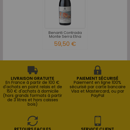
Benanti Contrada
Monte Serra Etna
DOC...
59,50 €
LIVRAISON GRATUITE
PAIEMENT SÉCURISÉ
En France à partir de 100 €
Paiement en ligne 100%
d'achats en point relais et de
sécurisé par carte bancaire
150 € d'achats à domicile
Visa et Mastercard, ou par
(hors grands formats à partir
PayPal
de 3 litres et hors caisses
bois)
RETOURS FACILES
SERVICE CLIENT