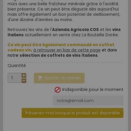
mûrs avec une belle fraîcheur minérale grâce à l'acidité
bien présente. Ce vin peut être dégusté dès aujourd'hui
mais offre également un bon potentiel de vieillissement,
d'une dizaine d'années au moins.
Retrouvez les vins de l'
Azienda Agricola COS
et les
vins
italiens
actuellement en vente chez La Bouteille Dorée.
Ce vin peut être également commandé en coffret
cadeau vin
,
à retrouver en bas de cette page
et dans
notre
sélection de coffrets de vins italiens
.
Quantité
Ajouter au panier


Indisponible pour le moment
Prévenez-moi lorsque le produit est disponible