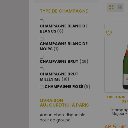
TYPE DE CHAMPAGNE
CHAMPAGNE BLANC DE
BLANCS
(6)
favorite_border
CHAMPAGNE BLANC DE
NOIRS
(1)
CHAMPAGNE BRUT
(25)
CHAMPAGNE BRUT
MILLÉSIMÉ
(16)
CHAMPAGNE ROSÉ
(8)
DISPONIBL
LIVRAISON
DE 
AUJOURD'HUI À PARIS
Champagn
Majeur -
Aucun choix disponible
pour ce groupe
46,50 €