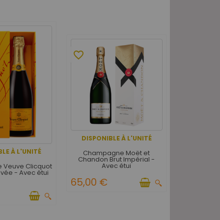
favorite_border
DISPONIBLE À L'UNITÉ
LE À L'UNITÉ
Champagne Moët et
Chandon Brut Impérial -
Avec étui
Veuve Clicquot
vée - Avec étui
65,00 €