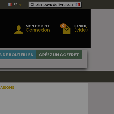
FR
Choisir pays de livraison :
0
MON COMPTE
PANIER
Connexion
(vide)
 DE BOUTEILLES
CRÉEZ UN COFFRET
MAISONS