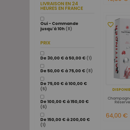
LIVRAISON EN 24
HEURES EN FRANCE
Oui - Commande
favorite_border
jusqu'à 10h
(8)
PRIX
De 30,00 € à 50,00 €
(1)
De 50,00 € à 75,00 €
(8)
De 75,00 € à 100,00 €
(5)
DISPONIB
Champagne 
De 100,00 € à 150,00 €
Réserve
(6)
64,00 €
De 150,00 € à 200,00 €
(1)