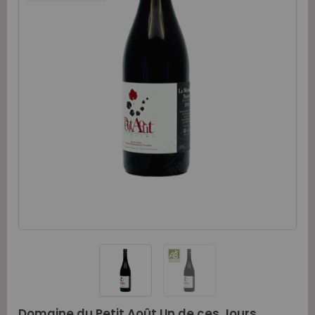
Domaine du Petit Août Un de ces Jours