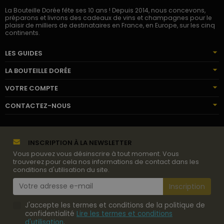
La Bouteille Dorée fête ses 10 ans ! Depuis 2014, nous concevons,
préparons et livrons des cadeaux de vins et champagnes pour le
plaisir de milliers de destinataires en France, en Europe, sur les cinq
continents.
LES GUIDES
LA BOUTEILLE DORÉE
VOTRE COMPTE
CONTACTEZ-NOUS
INSCRIPTION À LA NEWSLETTER
Vous pouvez vous désinscrire à tout moment. Vous
trouverez pour cela nos informations de contact dans les
conditions d'utilisation du site.
J'accepte les termes et conditions de la politique de
confidentialité
Lire les termes et conditions
d'utilisation
.