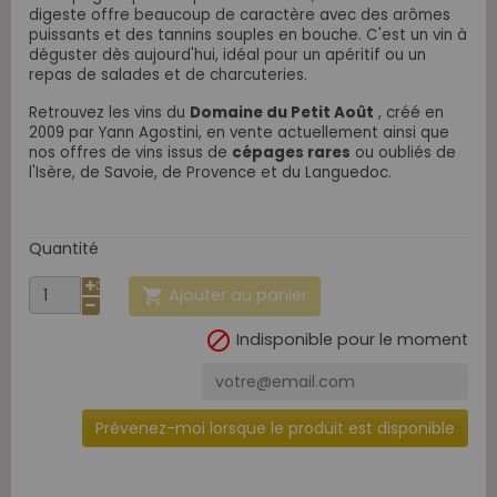
digeste offre beaucoup de caractère avec des arômes
puissants et des tannins souples en bouche. C'est un vin à
déguster dès aujourd'hui, idéal pour un apéritif ou un
repas de salades et de charcuteries.
Retrouvez les vins du
Domaine du Petit Août
, créé en
2009 par Yann Agostini, en vente actuellement ainsi que
nos offres de vins issus de
cépages rares
ou oubliés de
l'Isère, de Savoie, de Provence et du Languedoc.
Quantité
Ajouter au panier


Indisponible pour le moment
Prévenez-moi lorsque le produit est disponible