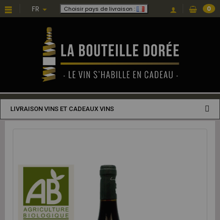
FR
0
Choisir pays de livraison :
LIVRAISON VINS ET CADEAUX VINS