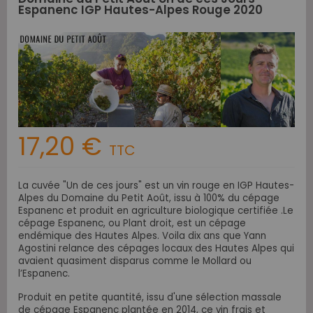
Espanenc IGP Hautes-Alpes Rouge 2020
17,20 €
TTC
La cuvée "Un de ces jours" est un vin rouge en IGP Hautes-
Alpes du Domaine du Petit Août, issu à 100% du cépage
Espanenc et produit en agriculture biologique certifiée .Le
cépage Espanenc, ou Plant droit, est un cépage
endémique des Hautes Alpes. Voila dix ans que Yann
Agostini relance des cépages locaux des Hautes Alpes qui
avaient quasiment disparus comme le Mollard ou
l’Espanenc.
Produit en petite quantité, issu d'une sélection massale
de cépage Espanenc plantée en 2014, ce vin frais et