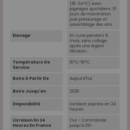
(18-24°C) avec
pigeages quotidiens. 10
jours de macération
puis pressurage et
assemblage des vins.
Elevage
En cuve pendant 6
mois, sans collage,
après une légère
filtration.
Température De
15°C-16°C.
Service
Boire À Partir De
Aujourd'hui
Boire Jusqu'en
2025
Disponibilité
Livraison express en 24
heures
Livraison En 24
Oui - Commande
Heures En France
jusqu'à 10h