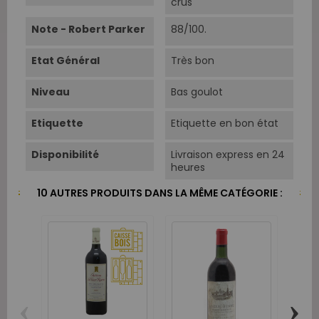
crus
Note - Robert Parker
88/100.
Etat Général
Très bon
Niveau
Bas goulot
Etiquette
Etiquette en bon état
Disponibilité
Livraison express en 24
heures
10 AUTRES PRODUITS DANS LA MÊME CATÉGORIE :
‹
›