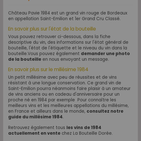
Château Pavie 1984 est un grand vin rouge de Bordeaux
en appellation Saint-Emilion et 1er Grand Cru Classé.
En savoir plus sur l'état de la bouteille
Vous pouvez retrouver ci-dessous, dans la fiche
descriptive du vin, des informations sur l'état général de
bouteille, l'état de l'étiquette et le niveau du vin dans la
bouteille.Vous pouvez également
demander une photo
de la bouteille
en nous envoyant un message.
En savoir plus sur le millésime 1984
Un petit millésime avec peu de réussites et de vins
résistant à une longue conservation. Ce grand vin de
Saint-Emilion pourra néanmoins faire plaisir à un amateur
de vins anciens ou en cadeau d'anniversaire pour un
proche né en 1984 par exemple Pour connaître les
meilleurs vins et les meilleures appellations du millésime,
en France et ailleurs dans le monde,
consultez notre
guide du millésime 1984
.
Retrouvez également tous
les vins de 1984
actuellement en vente
chez La Bouteille Dorée.