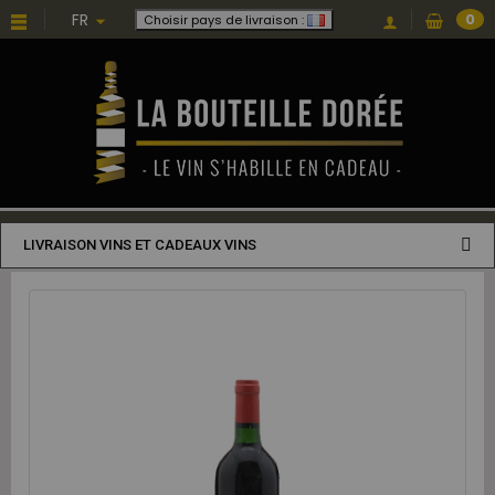
FR
0
Choisir pays de livraison :
LIVRAISON VINS ET CADEAUX VINS