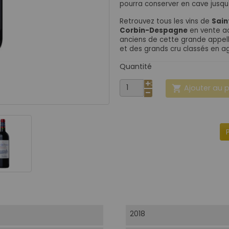
pourra conserver en cave jusqu
Retrouvez tous les vins de
Sain
Corbin-Despagne
en vente ac
anciens de cette grande appella
et des grands cru classés en ag
Quantité
Ajouter au 

2018