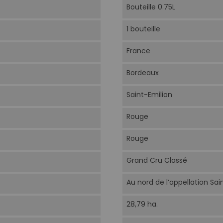
Bouteille 0.75L
1 bouteille
France
Bordeaux
Saint-Emilion
Rouge
Rouge
Grand Cru Classé
Au nord de l’appellation Sai
28,79 ha.