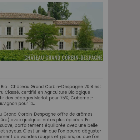
on Bio : Château Grand Corbin-Despagne 2018 est
u Classé, certifié en Agriculture Biologique
artir des cépages Merlot pour 75%, Cabernet-
uvignon pour 1%.
eau Grand Corbin-Despagne offre de arômes
, mûre) avec quelques notes
plus épicées. En
 suave, parfaitement équilibrée avec une belle
 et soyeux. C'est un vin que l'on pourra déguster
ent de viandes rouges et gibiers, ou que l'on