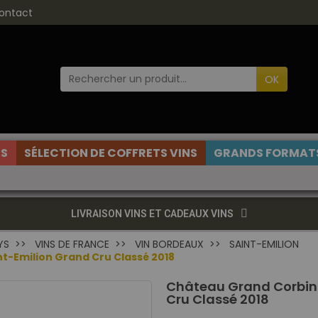
ontact
OK
ES
SÉLECTION DE COFFRETS VINS
GRANDS FORMATS
LIVRAISON VINS ET CADEAUX VINS
YS
VINS DE FRANCE
VIN BORDEAUX
SAINT-EMILION
-Emilion Grand Cru Classé 2018
Château Grand Corbin
Cru Classé 2018