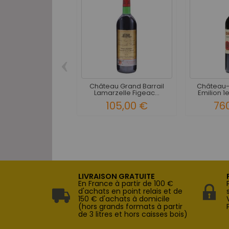
‹
Château Grand Barrail
Château-
Lamarzelle Figeac...
Emilion 1e
105,00 €
76
LIVRAISON GRATUITE
En France à partir de 100 €
d'achats en point relais et de
150 € d'achats à domicile
(hors grands formats à partir
de 3 litres et hors caisses bois)