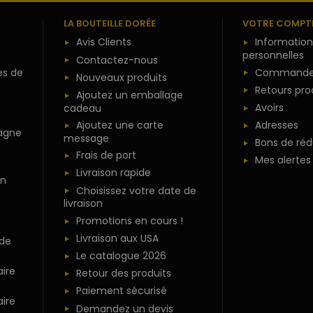
LA BOUTEILLE DORÉE
VOTRE COMPT
Avis Clients
Information
personnelles
Contactez-nous
es de
Commande
Nouveaux produits
Retours pro
Ajoutez un emballage
Avoirs
cadeau
Ajoutez une carte
Adresses
agne
message
Bons de réd
Frais de port
Mes alertes
Livraison rapide
n
Choisissez votre date de
livraison
Promotions en cours !
Livraison aux USA
 de
Le catalogue 2026
ire
Retour des produits
Paiement sécurisé
ire
Demandez un devis