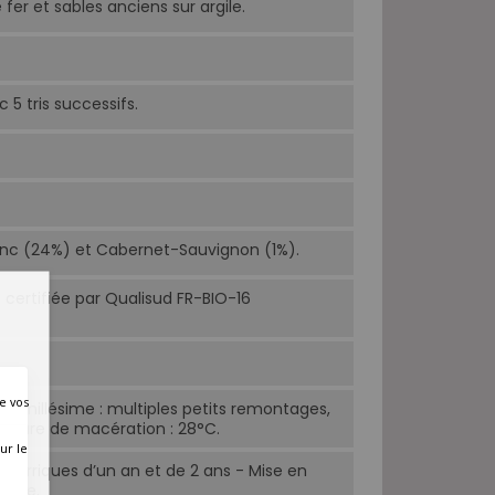
 fer et sables anciens sur argile.
5 tris successifs.
anc (24%) et Cabernet-Sauvignon (1%).
e certifiée par Qualisud FR-BIO-16
e vos
t le millésime : multiples petits remontages,
ature de macération : 28°C.
ur le
barriques d’un an et de 2 ans - Mise en
colte.