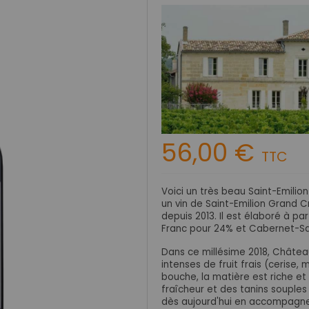
56,00 €
TTC
Voici un très beau Saint-Emili
un vin de Saint-Emilion Grand Cr
depuis 2013. Il est élaboré à p
Franc pour 24% et Cabernet-Sa
Dans ce millésime 2018, Chât
intenses de fruit frais (cerise
bouche, la matière est riche et
fraîcheur
et des tanins souples
dès aujourd'hui en accompagnem