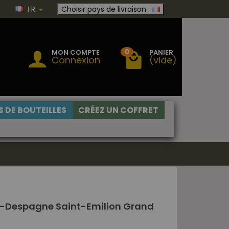
FR
Choisir pays de livraison :
0
MON COMPTE
PANIER
Connexion
(vide)
 DE BOUTEILLES
CRÉEZ UN COFFRET
-Despagne Saint-Emilion Grand