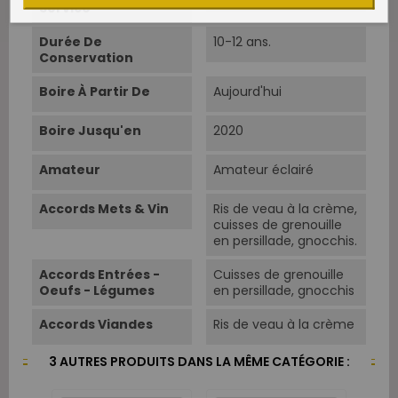
Service
Durée De
10-12 ans.
Conservation
Boire À Partir De
Aujourd'hui
Boire Jusqu'en
2020
Amateur
Amateur éclairé
Accords Mets & Vin
Ris de veau à la crème,
cuisses de grenouille
en persillade, gnocchis.
Accords Entrées -
Cuisses de grenouille
Oeufs - Légumes
en persillade, gnocchis
Accords Viandes
Ris de veau à la crème
3 AUTRES PRODUITS DANS LA MÊME CATÉGORIE :