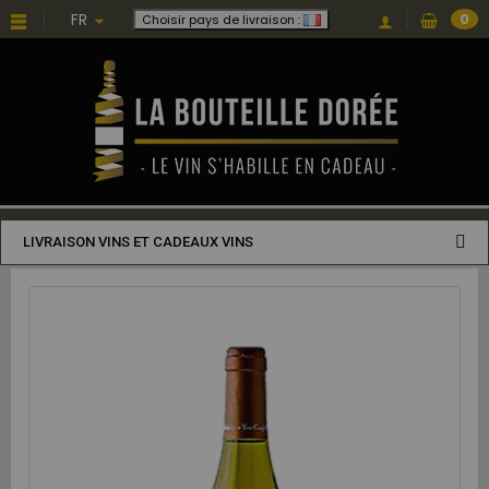
FR
0
Choisir pays de livraison :
LIVRAISON VINS ET CADEAUX VINS