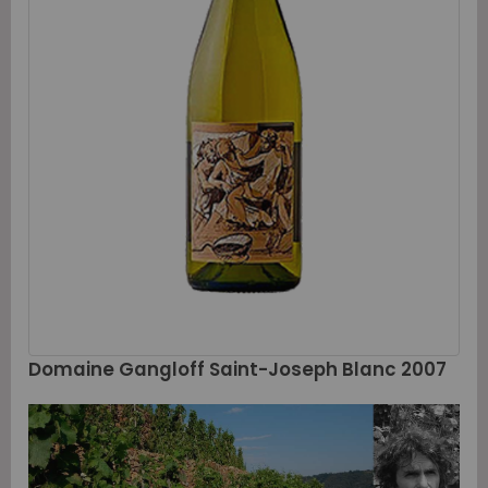
Domaine Gangloff Saint-Joseph Blanc 2007