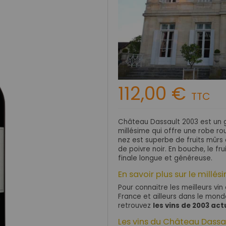
112,00 €
TTC
Château Dassault 2003 est un g
millésime qui offre une robe r
nez est superbe de fruits mûrs 
de poivre noir. En bouche, le fr
finale longue et généreuse.
En savoir plus sur le millé
Pour connaitre les meilleurs vin
France et ailleurs dans le mon
r
etrouvez
les vins de 2003 ac
Les vins du Château Dassa