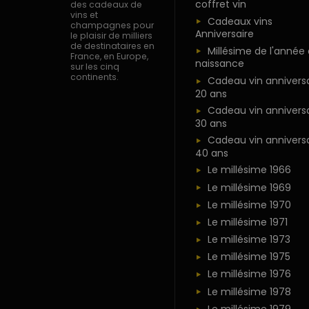
coffret vin
des cadeaux de
vins et
Cadeaux vins
champagnes pour
Anniversaire
le plaisir de milliers
de destinataires en
Millésime de l'année
France, en Europe,
naissance
sur les cinq
continents.
Cadeau vin anniversa
20 ans
Cadeau vin anniversa
30 ans
Cadeau vin anniversa
40 ans
Le millésime 1966
Le millésime 1969
Le millésime 1970
Le millésime 1971
Le millésime 1973
Le millésime 1975
Le millésime 1976
Le millésime 1978
Le millésime 1979