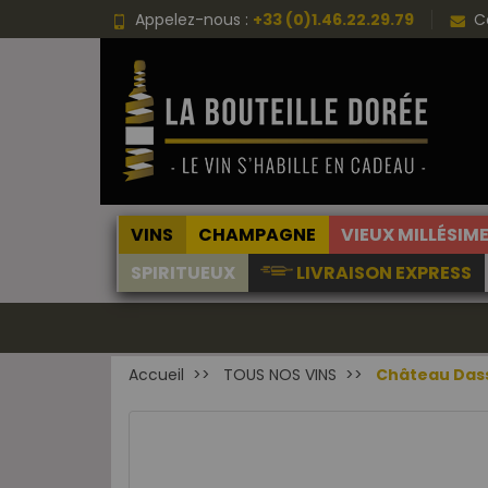
Appelez-nous :
+33 (0)1.46.22.29.79
C
VINS
CHAMPAGNE
VIEUX MILLÉSIM
SPIRITUEUX
LIVRAISON EXPRESS
Accueil
TOUS NOS VINS
Château Dass