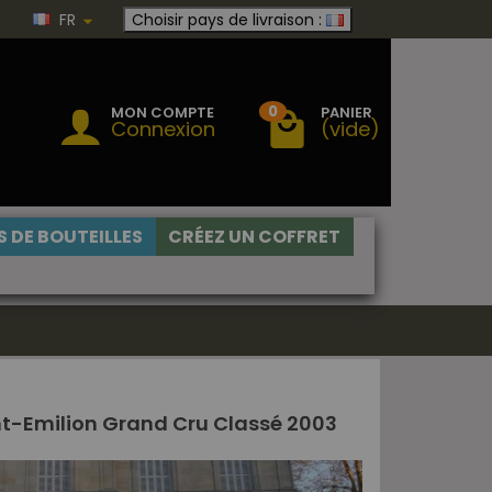
FR
Choisir pays de livraison :
0
MON COMPTE
PANIER
Connexion
(vide)
 DE BOUTEILLES
CRÉEZ UN COFFRET
t-Emilion Grand Cru Classé 2003