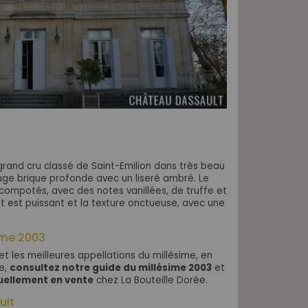
rand cru classé de Saint-Emilion dans très beau
ouge brique profonde avec un liseré ambré. Le
compotés, avec des notes vanillées, de truffe et
uit est puissant et la texture onctueuse, avec une
sime 2003
 et les meilleures appellations du millésime, en
de,
consultez notre guide du millésime 2003
et
tuellement en vente
chez La Bouteille Dorée.
ult