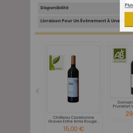
Plu
Disponibilité
Livraison Pour Un Évènement À Une Date 
‹
Domain
Prunelart V
29
Château Cazebonne
Graves Entre Amis Rouge...
15,00 €