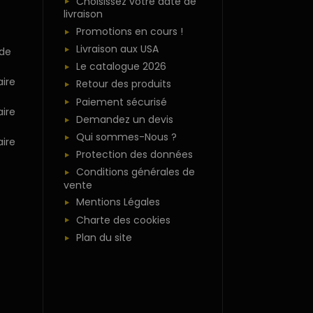
Choisissez votre date de
livraison
Promotions en cours !
Livraison aux USA
 de
Le catalogue 2026
ire
Retour des produits
Paiement sécurisé
ire
Demandez un devis
Qui sommes-Nous ?
ire
Protection des données
Conditions générales de
vente
Mentions Légales
Charte des cookies
Plan du site