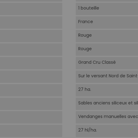
1 bouteille
France
Rouge
Rouge
Grand Cru Classé
Sur le versant Nord de Saint
27 ha.
Sables anciens siliceux et si
Vendanges manuelles avec
27 hl/ha.