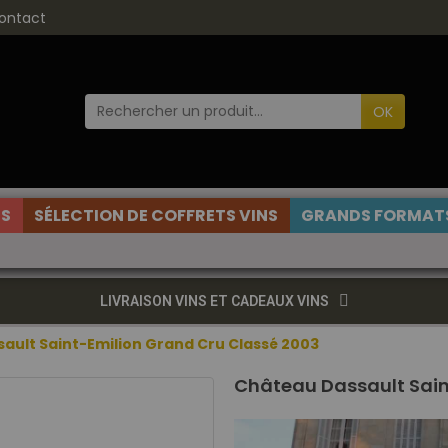
ontact
OK
ES
SÉLECTION DE COFFRETS VINS
GRANDS FORMATS
LIVRAISON VINS ET CADEAUX VINS
ault Saint-Emilion Grand Cru Classé 2003
Château Dassault Sain