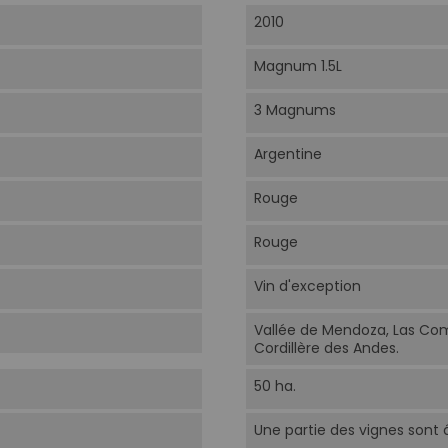
2010
Magnum 1.5L
3 Magnums
Argentine
Rouge
Rouge
Vin d'exception
Vallée de Mendoza, Las Com
Cordillère des Andes.
50 ha.
Une partie des vignes sont 