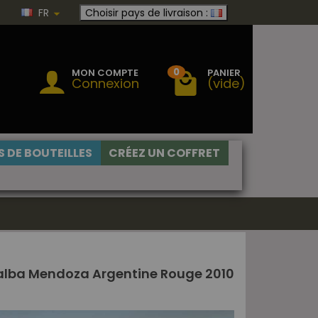
FR
Choisir pays de livraison :
0
MON COMPTE
PANIER
Connexion
(vide)
 DE BOUTEILLES
CRÉEZ UN COFFRET
alba Mendoza Argentine Rouge 2010