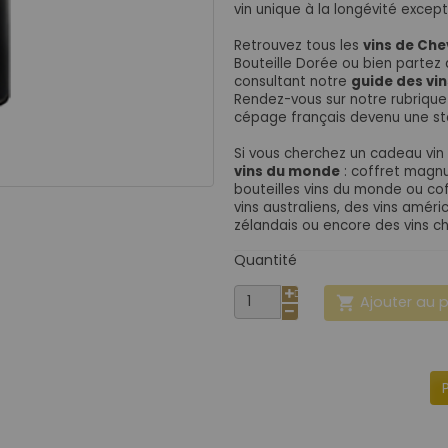
vin unique à la longévité except
Retrouvez tous les
vins de Che
Bouteille Dorée ou bien partez 
consultant notre
guide des vin
Rendez-vous sur notre rubriqu
cépage français devenu une sta
Si vous cherchez un cadeau vin 
vins du monde
: coffret magnu
bouteilles vins du monde ou cof
vins australiens, des vins améri
zélandais ou encore des vins chi
Quantité
Ajouter au 
