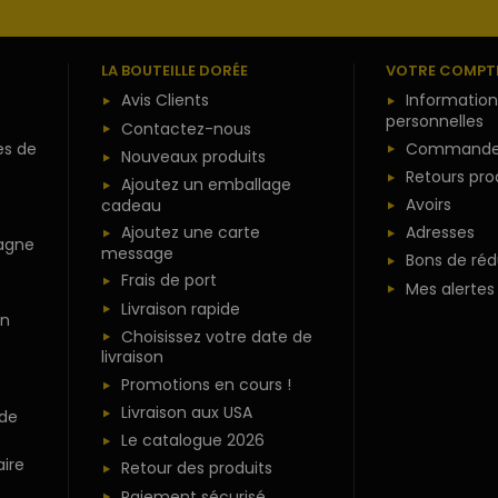
LA BOUTEILLE DORÉE
VOTRE COMPT
Avis Clients
Information
personnelles
Contactez-nous
es de
Commande
Nouveaux produits
Retours pro
Ajoutez un emballage
Avoirs
cadeau
Ajoutez une carte
Adresses
agne
message
Bons de réd
Frais de port
Mes alertes
Livraison rapide
n
Choisissez votre date de
livraison
Promotions en cours !
Livraison aux USA
 de
Le catalogue 2026
ire
Retour des produits
Paiement sécurisé