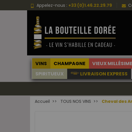
Appelez-nous :
+33 (0)1.46.22.29.79
C
VINS
CHAMPAGNE
VIEUX MILLÉSIM
SPIRITUEUX
LIVRAISON EXPRESS
Accueil
TOUS NOS VINS
Cheval des A