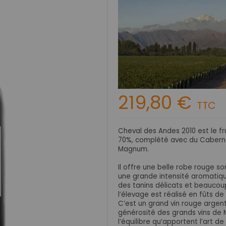
219,80 €
TTC
Cheval des Andes 2010 est le f
70%, complété avec du Caberne
Magnum.
Il offre une belle robe rouge so
une grande intensité aromatiq
des tanins délicats et beaucou
l’élevage est réalisé en fûts d
C’est un grand vin rouge argenti
générosité des grands vins de M
l’équilibre qu’apportent l’art d