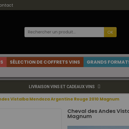
ontact
OK
ES
SÉLECTION DE COFFRETS VINS
GRANDS FORMATS
LIVRAISON VINS ET CADEAUX VINS
ndes Vistalba Mendoza Argentine Rouge 2010 Magnum
Cheval des Andes Vist
Magnum