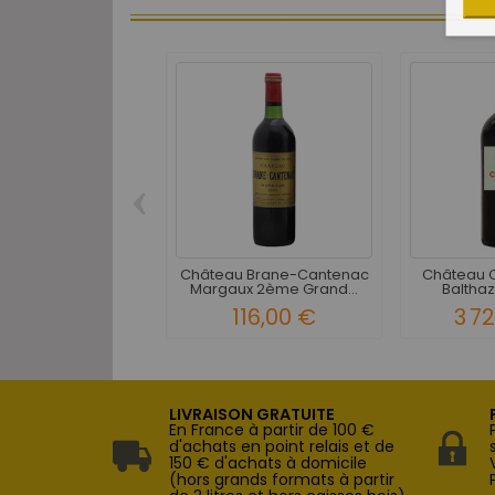
‹
Château Brane-Cantenac
Château C
Margaux 2ème Grand...
Balthaza
116,00 €
3 7
LIVRAISON GRATUITE
En France à partir de 100 €
d'achats en point relais et de
150 € d'achats à domicile
(hors grands formats à partir