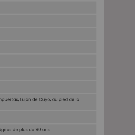
puertas, Luján de Cuyo, au pied de la
âgées de plus de 80 ans.