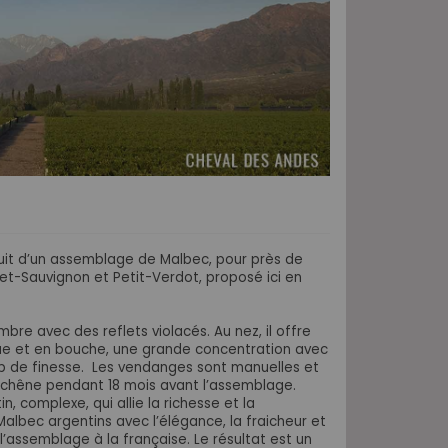
ruit d’un assemblage de Malbec, pour près de
t-Sauvignon et Petit-Verdot, proposé ici en
mbre avec des reflets violacés. Au nez, il offre
ue et en bouche, une grande concentration avec
p de finesse. Les vendanges sont manuelles et
e chêne pendant 18 mois avant l’assemblage.
n, complexe, qui allie la richesse et la
albec argentins avec l’élégance, la fraicheur et
e l’assemblage à la française. Le résultat est un