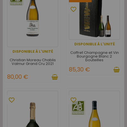
favorite_border
DISPONIBLE À L'UNITÉ
DISPONIBLE À L'UNITÉ
Coffret Champagne et Vin
Bourgogne Blanc 2
Christian Moreau Chablis
bouteilles
Valmur Grand Cru 2021
85,30 €
80,00 €
favorite_border
favorite_border