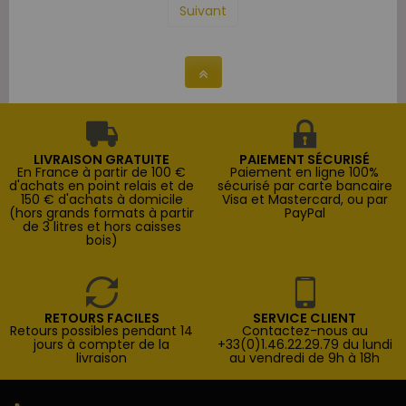
Suivant
LIVRAISON GRATUITE
PAIEMENT SÉCURISÉ
En France à partir de 100 €
Paiement en ligne 100%
d'achats en point relais et de
sécurisé par carte bancaire
150 € d'achats à domicile
Visa et Mastercard, ou par
(hors grands formats à partir
PayPal
de 3 litres et hors caisses
bois)
RETOURS FACILES
SERVICE CLIENT
Retours possibles pendant 14
Contactez-nous au
jours à compter de la
+33(0)1.46.22.29.79 du lundi
livraison
au vendredi de 9h à 18h