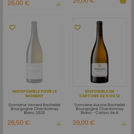
26,00 €
26,00 €
favorite_border
favorite_border
INDISPONIBLE POUR LE
DISPONIBLE EN
MOMENT
CARTONS DE 6 OU 12
Domaine Vincent Bachelet
Domaine Aurore Bachelet
Bourgogne Chardonnay
Bourgogne Chardonnay
Blanc 2020
Blanc - Carton de 6
26,50 €
29,00 €