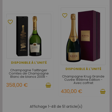
favorite_border
favorite_border
DISPONIBLE À L'UNITÉ
DISPONIBLE À L'UNITÉ
Champagne Taittinger
Comtes de Champagne
Champagne Krug Grande
Blanc de blancs 2008 -
Cuvée 169ème Edition -
Avec étui
Avec coffret
358,00 €
430,00 €
Affichage 1-48 de 51 article(s)