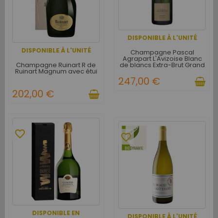
DISPONIBLE À L'UNITÉ
DISPONIBLE À L'UNITÉ
Champagne Pascal
Agrapart L'Avizoise Blanc
Champagne Ruinart R de
de blancs Extra-Brut Grand
Ruinart Magnum avec étui
Cru 2017
247,00 €
202,00 €
favorite_border
favorite_border
DISPONIBLE EN
DISPONIBLE À L'UNITÉ