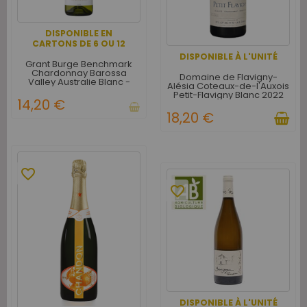
DISPONIBLE EN
CARTONS DE 6 OU 12
DISPONIBLE À L'UNITÉ
Grant Burge Benchmark
Chardonnay Barossa
Domaine de Flavigny-
Valley Australie Blanc -
Alésia Coteaux-de-l'Auxois
Carton de 6
Petit-Flavigny Blanc 2022
14,20 €
18,20 €
favorite_border
favorite_border
DISPONIBLE À L'UNITÉ