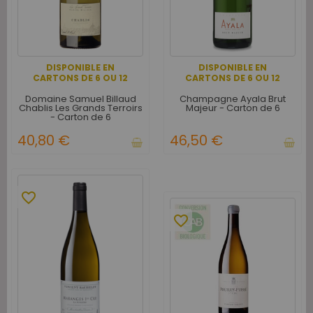
DISPONIBLE EN
DISPONIBLE EN
CARTONS DE 6 OU 12
CARTONS DE 6 OU 12
Domaine Samuel Billaud
Champagne Ayala Brut
Chablis Les Grands Terroirs
Majeur - Carton de 6
- Carton de 6
40,80 €
46,50 €
favorite_border
favorite_border