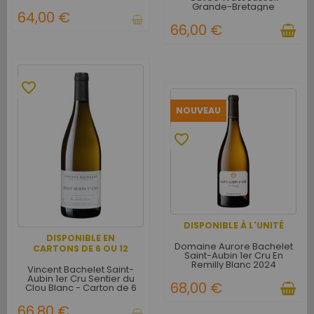
Grande-Bretagne
64,00 €
66,00 €
favorite_border
NOUVEAU
favorite_border
DISPONIBLE À L'UNITÉ
DISPONIBLE EN
Domaine Aurore Bachelet
CARTONS DE 6 OU 12
Saint-Aubin 1er Cru En
Remilly Blanc 2024
Vincent Bachelet Saint-
Aubin 1er Cru Sentier du
68,00 €
Clou Blanc - Carton de 6
66,80 €