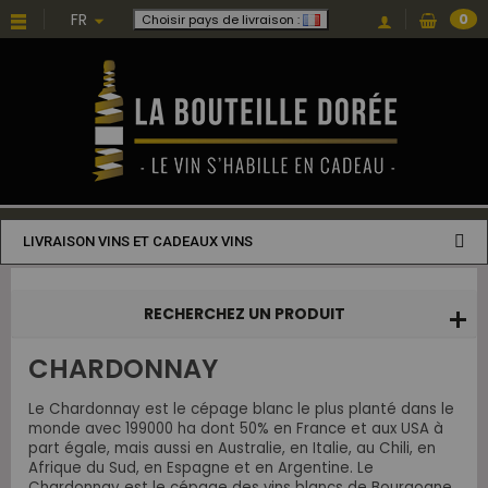
Choisissez une valeur...
FR
0
Choisir pays de livraison :
LIVRAISON VINS ET CADEAUX VINS
RECHERCHEZ UN PRODUIT
CHARDONNAY
Le Chardonnay est le cépage blanc le plus planté dans le
monde avec 199000 ha dont 50% en France et aux USA à
part égale, mais aussi en Australie, en Italie, au Chili, en
Afrique du Sud, en Espagne et en Argentine. Le
Chardonnay est le cépage des vins blancs de Bourgogne.