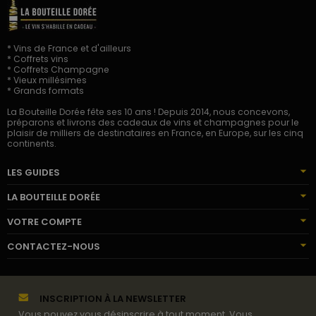
* Vins de France et d'ailleurs
* Coffrets vins
* Coffrets Champagne
* Vieux millésimes
* Grands formats
La Bouteille Dorée fête ses 10 ans ! Depuis 2014, nous concevons,
préparons et livrons des cadeaux de vins et champagnes pour le
plaisir de milliers de destinataires en France, en Europe, sur les cinq
continents.
LES GUIDES
LA BOUTEILLE DORÉE
VOTRE COMPTE
CONTACTEZ-NOUS
INSCRIPTION À LA NEWSLETTER
Vous pouvez vous désinscrire à tout moment. Vous