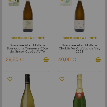
DISPONIBLE À L'UNITÉ
DISPONIBLE À L'UNITÉ
Domaine Alain Mathias
Domaine Alain Mathias
Bourgogne Tonnerre Côte
Chablis 1er Cru Vau de Vey
de Grisey Cuvée AVITA
2023
Blanc 2022
39,50 €
40,00 €
favorite_border
favorite_border