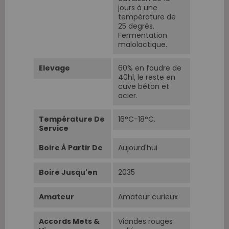
jours à une
température de
25 degrés.
Fermentation
malolactique.
Elevage
60% en foudre de
40hl, le reste en
cuve béton et
acier.
Température De
16°C-18°C.
Service
Boire À Partir De
Aujourd'hui
Boire Jusqu'en
2035
Amateur
Amateur curieux
Accords Mets &
Viandes rouges