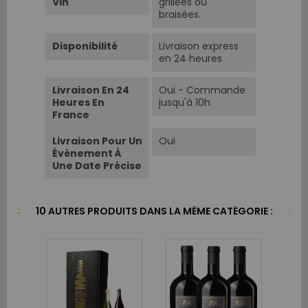
Vin
grillées ou
braisées.
Disponibilité
Livraison express
en 24 heures
Livraison En 24
Oui - Commande
Heures En
jusqu'à 10h
France
Livraison Pour Un
Oui
Évènement À
Une Date Précise
10 AUTRES PRODUITS DANS LA MÊME CATÉGORIE :