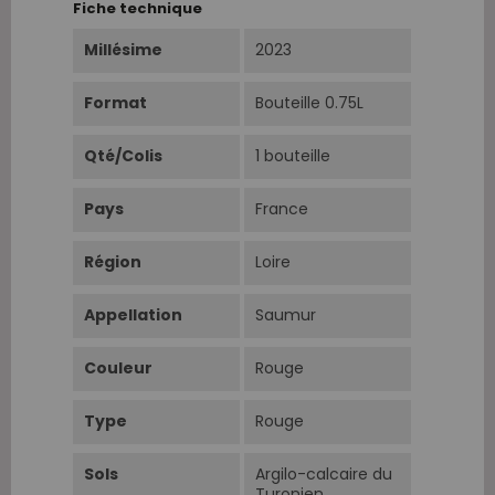
Fiche technique
Millésime
2023
Format
Bouteille 0.75L
Qté/Colis
1 bouteille
Pays
France
Région
Loire
Appellation
Saumur
Couleur
Rouge
Type
Rouge
Sols
Argilo-calcaire du
Turonien.