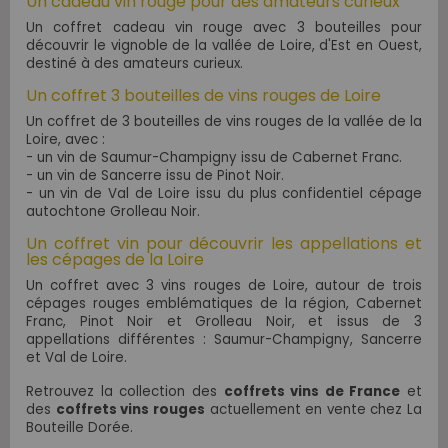
Un cadeau vin rouge pour des amateurs curieux
Un coffret cadeau vin rouge avec 3 bouteilles pour
découvrir le vignoble de la vallée de Loire, d'Est en Ouest,
destiné à des amateurs curieux.
Un coffret 3 bouteilles de vins rouges de Loire
Un coffret de 3 bouteilles de vins rouges de la vallée de la
Loire, avec :
- un vin de Saumur-Champigny issu de Cabernet Franc.
- un vin de Sancerre issu de Pinot Noir.
- un vin de Val de Loire issu du plus confidentiel cépage
autochtone Grolleau Noir.
Un coffret vin pour découvrir les appellations et
les cépages de la Loire
Un coffret avec 3 vins rouges de Loire, autour de trois
cépages rouges emblématiques de la région, Cabernet
Franc, Pinot Noir et Grolleau Noir, et issus de 3
appellations différentes :
Saumur-Champigny
, Sancerre
et Val de Loire.
Retrouvez la collection des
coffrets vins de France
et
des
coffrets vins rouges
actuellement en vente chez La
Bouteille Dorée.