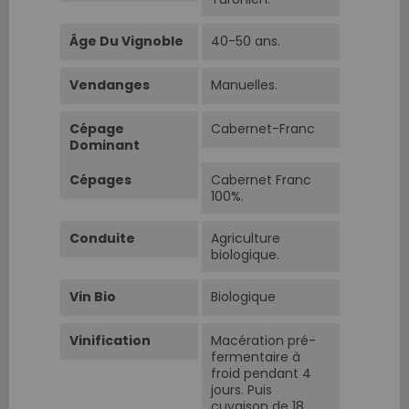
Âge Du Vignoble
40-50 ans.
Vendanges
Manuelles.
Cépage
Cabernet-Franc
Dominant
Cépages
Cabernet Franc
100%.
Conduite
Agriculture
biologique.
Vin Bio
Biologique
Vinification
Macération pré-
fermentaire à
froid pendant 4
jours. Puis
cuvaison de 18