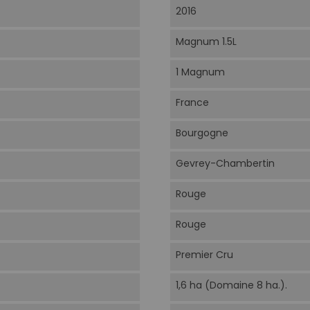
2016
Magnum 1.5L
1 Magnum
France
Bourgogne
Gevrey-Chambertin
Rouge
Rouge
Premier Cru
1,6 ha (Domaine 8 ha.).