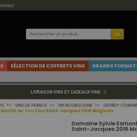
ontact
OK
ES
SÉLECTION DE COFFRETS VINS
GRANDS FORMATS
LIVRAISON VINS ET CADEAUX VINS
YS
VINS DE FRANCE
VIN BOURGOGNE
GEVREY-CHAMB
bertin 1er Cru Clos Saint-Jacques 2016 Magnum
Domaine Sylvie Esmoni
Saint-Jacques 2016 