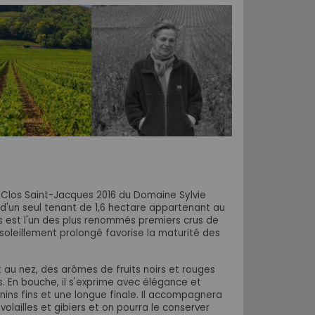
 Clos Saint-Jacques 2016 du Domaine Sylvie
 d'un seul tenant de 1,6 hectare appartenant au
 est l'un des plus renommés premiers crus de
nsoleillement prolongé favorise la maturité des
t au nez, des arômes de fruits noirs et rouges
 En bouche, il s'exprime avec élégance et
nins fins et une longue finale.
Il accompagnera
olailles et gibiers et on pourra le conserver