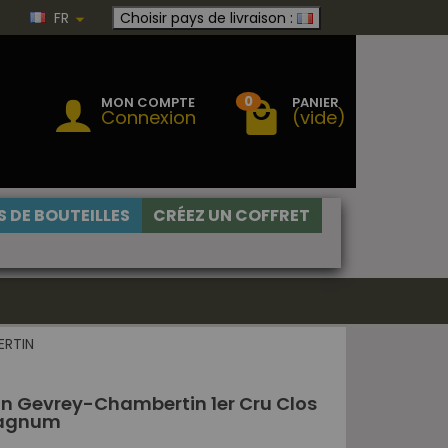
FR
Choisir pays de livraison :
0
MON COMPTE
PANIER
Connexion
(vide)
 DE BOUTEILLES
CRÉEZ UN COFFRET
ERTIN
n Gevrey-Chambertin 1er Cru Clos
Magnum