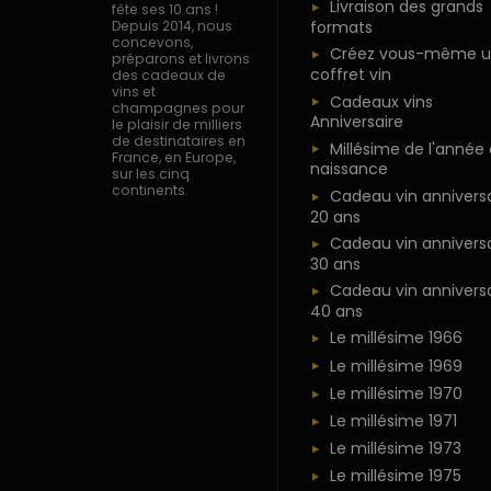
Livraison des grands
fête ses 10 ans !
formats
Depuis 2014, nous
concevons,
Créez vous-même u
préparons et livrons
coffret vin
des cadeaux de
vins et
Cadeaux vins
champagnes pour
Anniversaire
le plaisir de milliers
de destinataires en
Millésime de l'année
France, en Europe,
naissance
sur les cinq
continents.
Cadeau vin anniversa
20 ans
Cadeau vin anniversa
30 ans
Cadeau vin anniversa
40 ans
Le millésime 1966
Le millésime 1969
Le millésime 1970
Le millésime 1971
Le millésime 1973
Le millésime 1975