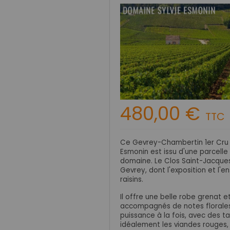
480,00 €
TTC
Ce
Gevrey-Chambertin
1er Cru
Esmonin est issu d'une parcelle
domaine. Le Clos Saint-Jacques
Gevrey, dont l'exposition et l'e
raisins.
Il offre une belle robe grenat e
accompagnés de notes florales.
puissance à la fois, avec des ta
idéalement les viandes rouges, v