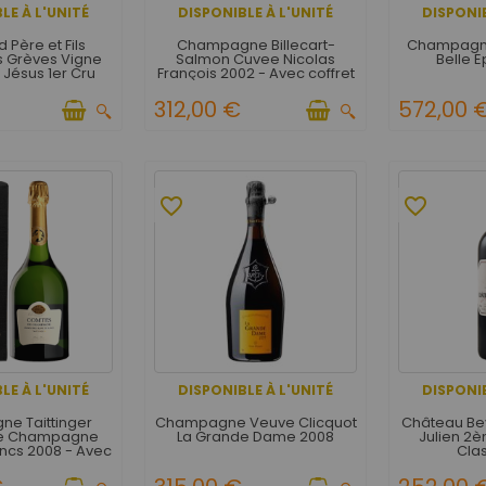
LE À L'UNITÉ
DISPONIBLE À L'UNITÉ
DISPONIB
 Père et Fils
Champagne Billecart-
Champagne
 Grèves Vigne
Salmon Cuvee Nicolas
Belle 
t Jésus 1er Cru
François 2002 - Avec coffret
ge 1999
312,00 €
572,00 
favorite_border
favorite_border
LE À L'UNITÉ
DISPONIBLE À L'UNITÉ
DISPONIB
e Taittinger
Champagne Veuve Clicquot
Château Bey
e Champagne
La Grande Dame 2008
Julien 2
ancs 2008 - Avec
Cla
étui