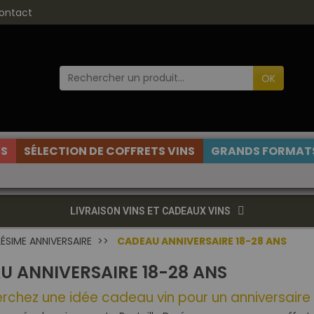
ontact
OK
ES
SÉLECTION DE COFFRETS VINS
GRANDS FORMATS
LIVRAISON VINS ET CADEAUX VINS
ÉSIME ANNIVERSAIRE
CADEAU ANNIVERSAIRE 18-28 ANS
U ANNIVERSAIRE 18-28 ANS
rchez une idée cadeau vin pour un anniversaire 