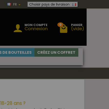
FR
Choisir pays de livraison :
0
MON COMPTE
PANIER
Connexion
(vide)
 DE BOUTEILLES
CRÉEZ UN COFFRET
18-28 ans ?